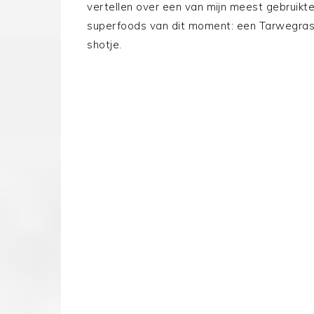
vertellen over een van mijn meest gebruikt
superfoods van dit moment: een Tarwegra
shotje.