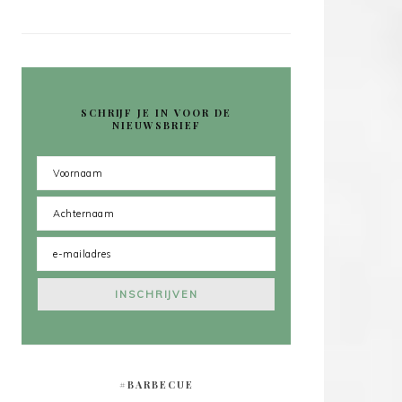
SCHRIJF JE IN VOOR DE
NIEUWSBRIEF
#BARBECUE