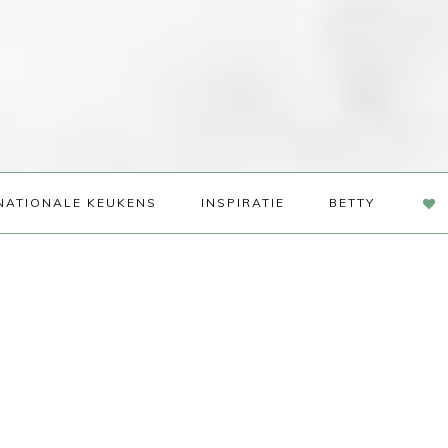
NAV
NATIONALE KEUKENS
INSPIRATIE
BETTY
SOC
ME