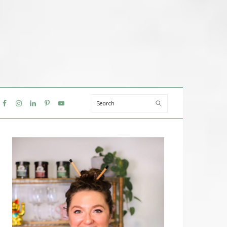
Search
IAL
NU
PRIMAIRE
SIDEBAR