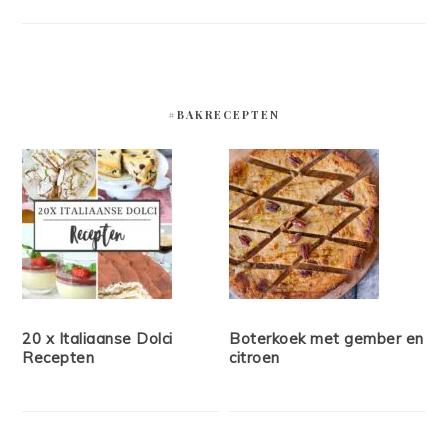
#BAKRECEPTEN
20 x Italiaanse Dolci
Boterkoek met gember en
Recepten
citroen