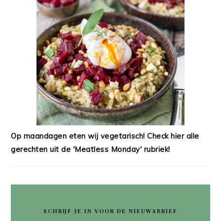
Op maandagen eten wij vegetarisch! Check hier alle
gerechten uit de 'Meatless Monday' rubriek!
SCHRIJF JE IN VOOR DE NIEUWSBRIEF