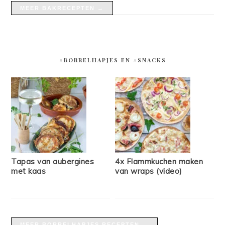
MEER BAKRECEPTEN →
#BORRELHAPJES EN #SNACKS
Tapas van aubergines
4x Flammkuchen maken
met kaas
van wraps (video)
MEER BORRELHAPJES RECEPTEN →