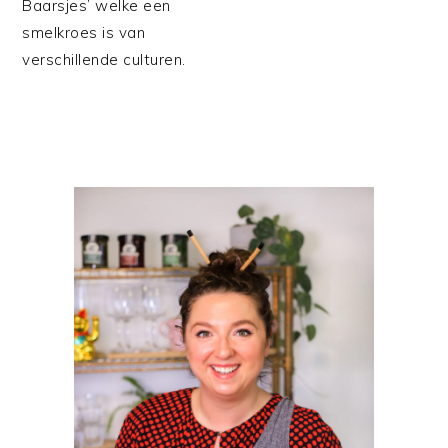
Baarsjes’ welke een
smelkroes is van
verschillende culturen.
PRIMAIRE
SIDEBAR