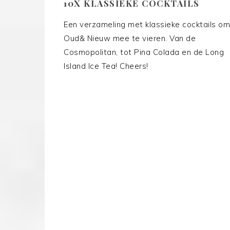
10X KLASSIEKE COCKTAILS
Een verzameling met klassieke cocktails om
Oud& Nieuw mee te vieren. Van de
Cosmopolitan, tot Pina Colada en de Long
Island Ice Tea! Cheers!