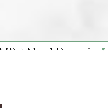
NAV
NATIONALE KEUKENS
INSPIRATIE
BETTY
SOC
ME