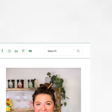
Search
IAL
NU
PRIMAIRE
SIDEBAR