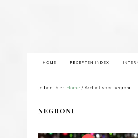
HOME
RECEPTEN INDEX
INTER
Je bent hier:
Home
/
Archief voor negroni
NEGRONI