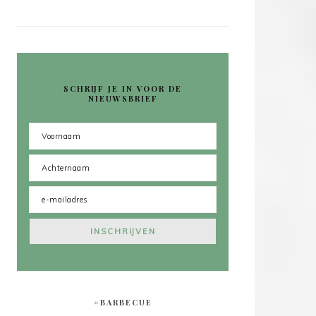
SCHRIJF JE IN VOOR DE
NIEUWSBRIEF
#BARBECUE