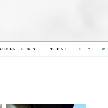
NAV
NATIONALE KEUKENS
INSPIRATIE
BETTY
SOC
ME