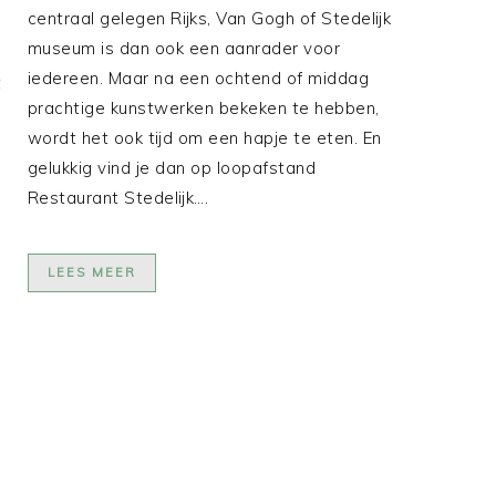
centraal gelegen Rijks, Van Gogh of Stedelijk
museum is dan ook een aanrader voor
e
iedereen. Maar na een ochtend of middag
t
prachtige kunstwerken bekeken te hebben,
n
wordt het ook tijd om een hapje te eten. En
gelukkig vind je dan op loopafstand
Restaurant Stedelijk….
LEES MEER