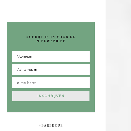
SCHRIJF JE IN VOOR DE
NIEUWSBRIEF
#BARBECUE