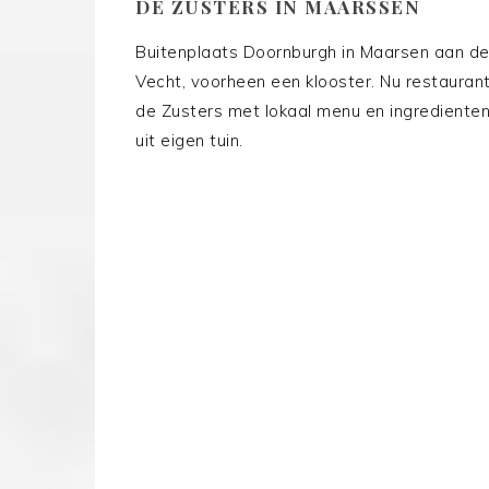
DE ZUSTERS IN MAARSSEN
Buitenplaats Doornburgh in Maarsen aan d
Vecht, voorheen een klooster. Nu restauran
de Zusters met lokaal menu en ingrediente
uit eigen tuin.