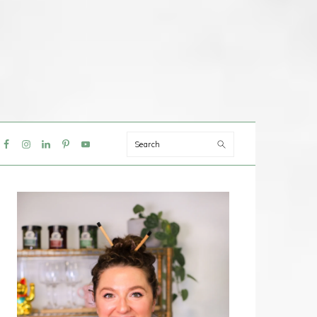
Search
IAL
NU
PRIMAIRE
SIDEBAR