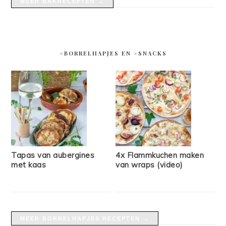
MEER BAKRECEPTEN →
#BORRELHAPJES EN #SNACKS
Tapas van aubergines
4x Flammkuchen maken
met kaas
van wraps (video)
MEER BORRELHAPJES RECEPTEN →