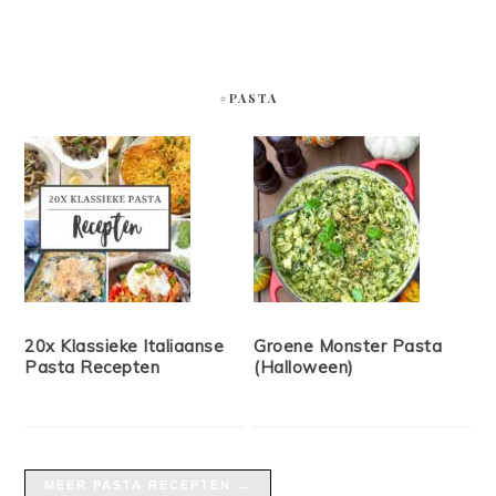
#PASTA
20x Klassieke Italiaanse
Groene Monster Pasta
Pasta Recepten
(Halloween)
MEER PASTA RECEPTEN →