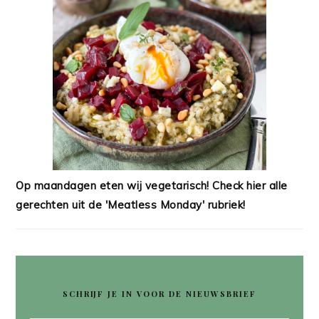
Op maandagen eten wij vegetarisch! Check hier alle
gerechten uit de 'Meatless Monday' rubriek!
SCHRIJF JE IN VOOR DE NIEUWSBRIEF