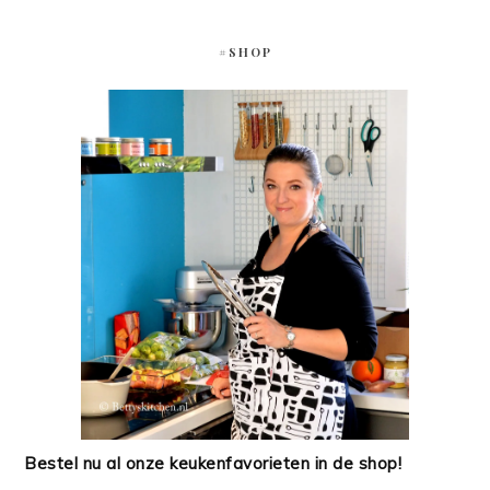
#SHOP
Bestel nu al onze keukenfavorieten in de shop!