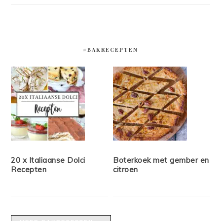
#BAKRECEPTEN
20 x Italiaanse Dolci
Boterkoek met gember en
Recepten
citroen