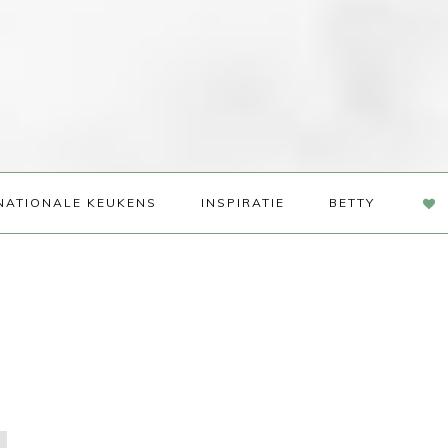
NAV
NATIONALE KEUKENS
INSPIRATIE
BETTY
SOC
ME