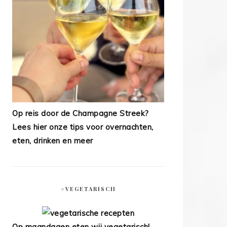
Op reis door de Champagne Streek?
Lees hier onze tips voor overnachten,
eten, drinken en meer
#VEGETARISCH
Op maandagen eten wij vegetarisch!