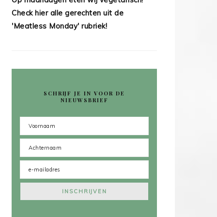
Check hier alle gerechten uit de
'Meatless Monday' rubriek!
SCHRIJF JE IN VOOR DE
NIEUWSBRIEF