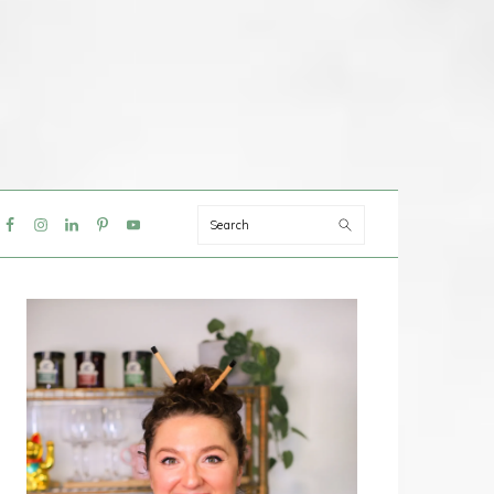
Search
IAL
NU
PRIMAIRE
SIDEBAR