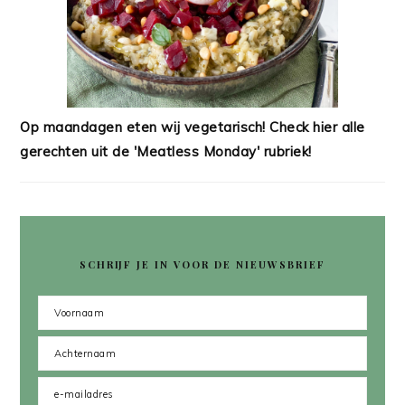
Op maandagen eten wij vegetarisch! Check hier alle
gerechten uit de 'Meatless Monday' rubriek!
SCHRIJF JE IN VOOR DE NIEUWSBRIEF