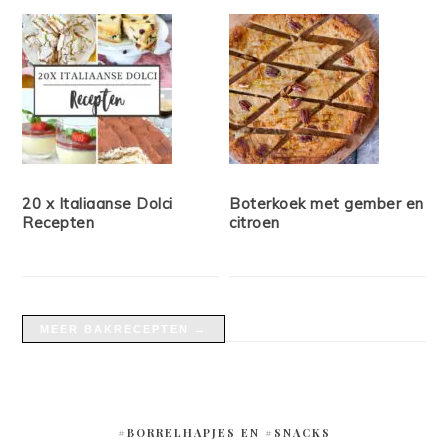
20 x Italiaanse Dolci
Boterkoek met gember en
Recepten
citroen
MEER BAKRECEPTEN →
#BORRELHAPJES EN #SNACKS