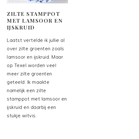
ZILTE STAMPPOT
MET LAMSOOR EN
IJSKRUID
Laatst vertelde ik jullie al
over zilte groenten zoals
lamsoor en ijskruid. Maar
op Texel worden veel
meer zilte groenten
geteeld. Ik maakte
namelijk een zilte
stamppot met lamsoor en
ijskruid en daarbij een
stukje witvis.