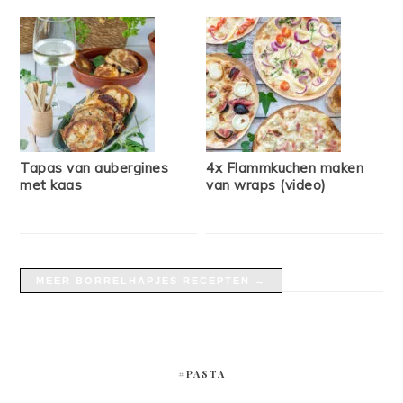
Tapas van aubergines
4x Flammkuchen maken
met kaas
van wraps (video)
MEER BORRELHAPJES RECEPTEN →
#PASTA