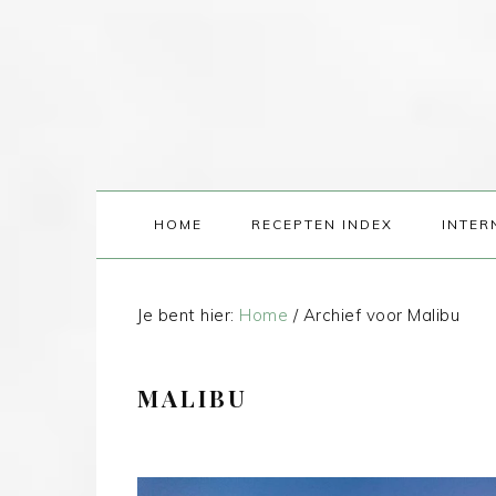
HOME
RECEPTEN INDEX
INTER
Je bent hier:
Home
/
Archief voor Malibu
MALIBU