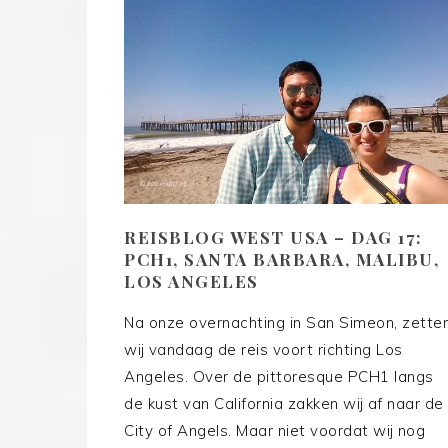
REISBLOG WEST USA – DAG 17:
PCH1, SANTA BARBARA, MALIBU,
LOS ANGELES
Na onze overnachting in San Simeon, zette
wij vandaag de reis voort richting Los
Angeles. Over de pittoresque PCH1 langs
de kust van California zakken wij af naar de
City of Angels. Maar niet voordat wij nog