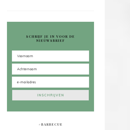
SCHRIJF JE IN VOOR DE
NIEUWSBRIEF
#BARBECUE