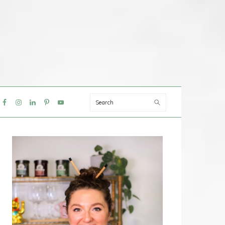
Search
IAL
NU
PRIMAIRE
SIDEBAR