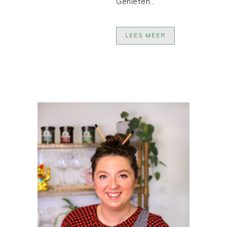
Genieten…
LEES MEER
PRIMAIRE
SIDEBAR