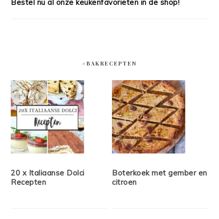
Bestel nu al onze keukenfavorieten in de shop!
#BAKRECEPTEN
20 x Italiaanse Dolci
Boterkoek met gember en
Recepten
citroen