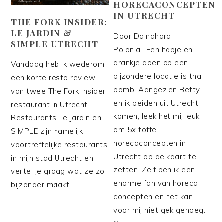
HORECACONCEPTEN
IN UTRECHT
THE FORK INSIDER:
LE JARDIN &
Door Dainahara
SIMPLE UTRECHT
Polonia- Een hapje en
drankje doen op een
Vandaag heb ik wederom
bijzondere locatie is tha
een korte resto review
bomb! Aangezien Betty
van twee The Fork Insider
en ik beiden uit Utrecht
restaurant in Utrecht.
komen, leek het mij leuk
Restaurants Le Jardin en
om 5x toffe
SIMPLE zijn namelijk
horecaconcepten in
voortreffelijke restaurants
Utrecht op de kaart te
in mijn stad Utrecht en
zetten. Zelf ben ik een
vertel je graag wat ze zo
enorme fan van horeca
bijzonder maakt!
concepten en het kan
voor mij niet gek genoeg.