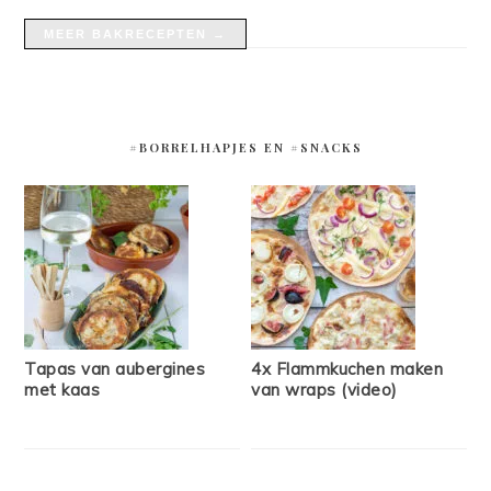
MEER BAKRECEPTEN →
#BORRELHAPJES EN #SNACKS
Tapas van aubergines
4x Flammkuchen maken
met kaas
van wraps (video)