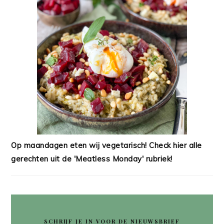
Op maandagen eten wij vegetarisch! Check hier alle
gerechten uit de 'Meatless Monday' rubriek!
SCHRIJF JE IN VOOR DE NIEUWSBRIEF