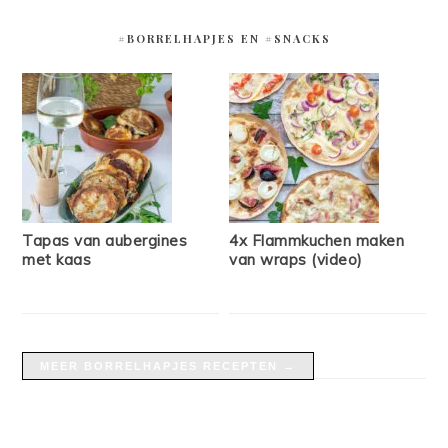
#BORRELHAPJES EN #SNACKS
Tapas van aubergines
4x Flammkuchen maken
met kaas
van wraps (video)
MEER BORRELHAPJES RECEPTEN →