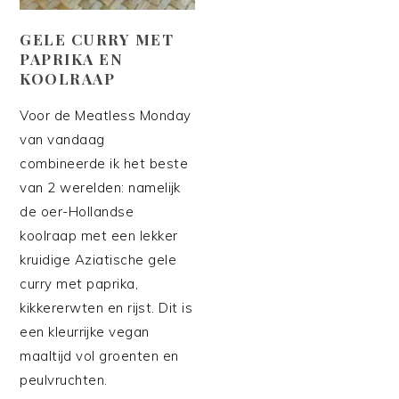
GELE CURRY MET
PAPRIKA EN
KOOLRAAP
Voor de Meatless Monday
van vandaag
combineerde ik het beste
van 2 werelden: namelijk
de oer-Hollandse
koolraap met een lekker
kruidige Aziatische gele
curry met paprika,
kikkererwten en rijst. Dit is
een kleurrijke vegan
maaltijd vol groenten en
peulvruchten.