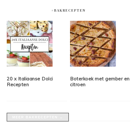
#BAKRECEPTEN
20 x Italiaanse Dolci
Boterkoek met gember en
Recepten
citroen
MEER BAKRECEPTEN →