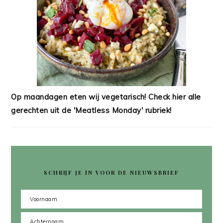
Op maandagen eten wij vegetarisch! Check hier alle
gerechten uit de 'Meatless Monday' rubriek!
SCHRIJF JE IN VOOR DE NIEUWSBRIEF