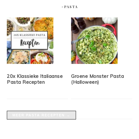
#PASTA
20x Klassieke Italiaanse
Groene Monster Pasta
Pasta Recepten
(Halloween)
MEER PASTA RECEPTEN →