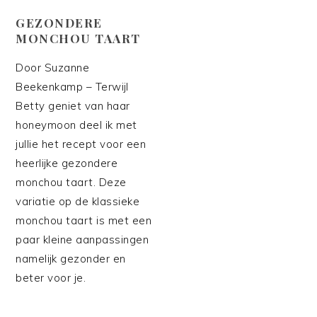
GEZONDERE
MONCHOU TAART
Door Suzanne
Beekenkamp – Terwijl
Betty geniet van haar
honeymoon deel ik met
jullie het recept voor een
heerlijke gezondere
monchou taart. Deze
variatie op de klassieke
monchou taart is met een
paar kleine aanpassingen
namelijk gezonder en
beter voor je.