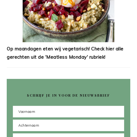
Op maandagen eten wij vegetarisch! Check hier alle
gerechten uit de 'Meatless Monday' rubriek!
SCHRIJF JE IN VOOR DE NIEUWSBRIEF