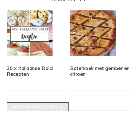
20 x Italiaanse Dolci
Boterkoek met gember en
Recepten
citroen
MEER BAKRECEPTEN →