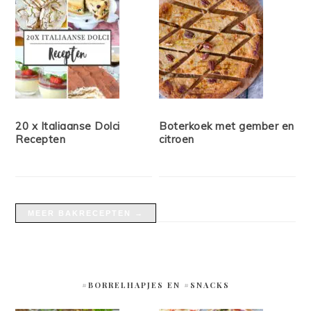
20 x Italiaanse Dolci
Boterkoek met gember en
Recepten
citroen
MEER BAKRECEPTEN →
#BORRELHAPJES EN #SNACKS