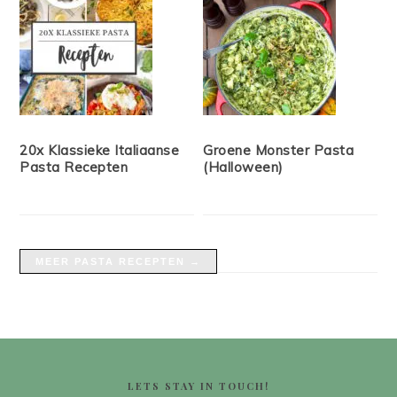
20x Klassieke Italiaanse
Groene Monster Pasta
Pasta Recepten
(Halloween)
MEER PASTA RECEPTEN →
FOOTER
LETS STAY IN TOUCH!