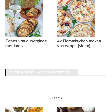
Tapas van aubergines
4x Flammkuchen maken
met kaas
van wraps (video)
MEER BORRELHAPJES RECEPTEN →
#PASTA