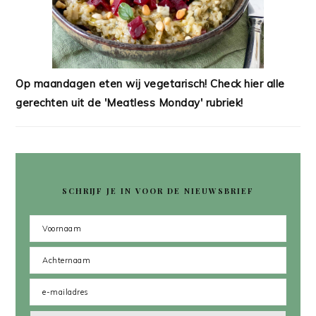
Op maandagen eten wij vegetarisch! Check hier alle
gerechten uit de 'Meatless Monday' rubriek!
SCHRIJF JE IN VOOR DE NIEUWSBRIEF