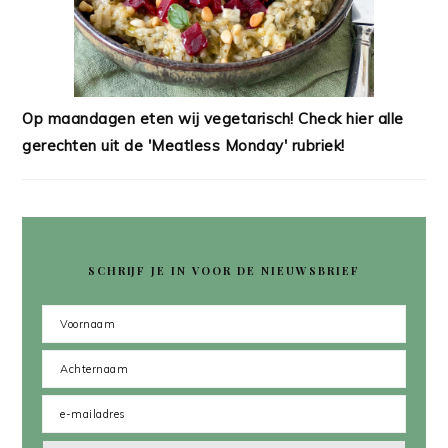
Op maandagen eten wij vegetarisch! Check hier alle
gerechten uit de 'Meatless Monday' rubriek!
SCHRIJF JE IN VOOR DE NIEUWSBRIEF