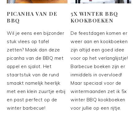
PICANHA VAN DE
5X WINTER BBQ
BBQ
KOOKBOEKEN
Wil je eens een bijzonder
De feestdagen komen er
stuk vlees op tafel
weer aan en kookboeken
zetten? Maak dan deze
zijn altijd een goed idee
picanha van de BBQ met
voor op het verlanglijstje!
appel en sjalot. Het
Barbecue boeken zijn er
staartstuk van de rund
inmiddels in overvloed!
smaakt namelijk heerlijk
Maar speciaal voor de
met een klein zuurtje erbij
wintermaanden zet ik 5x
en past perfect op de
winter BBQ kookboeken
winter barbecue!
voor jullie op een rijtje.