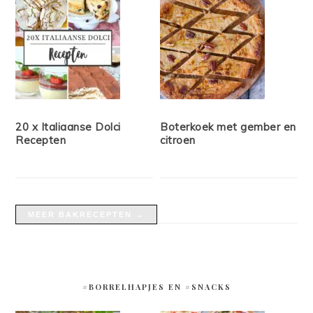
20 x Italiaanse Dolci
Boterkoek met gember en
Recepten
citroen
MEER BAKRECEPTEN →
#BORRELHAPJES EN #SNACKS