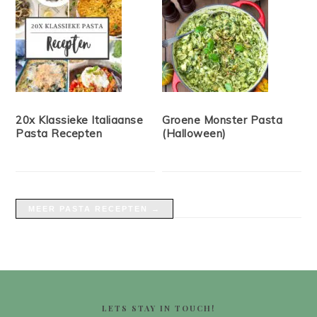
20x Klassieke Italiaanse
Groene Monster Pasta
Pasta Recepten
(Halloween)
MEER PASTA RECEPTEN →
FOOTER
LETS STAY IN TOUCH!