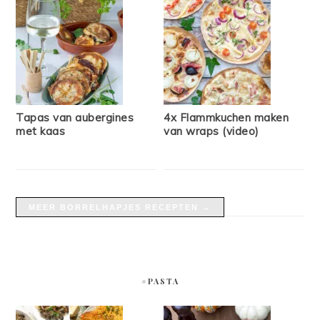
Tapas van aubergines
4x Flammkuchen maken
met kaas
van wraps (video)
MEER BORRELHAPJES RECEPTEN →
#PASTA