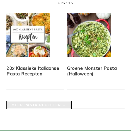
#PASTA
20x Klassieke Italiaanse
Groene Monster Pasta
Pasta Recepten
(Halloween)
MEER PASTA RECEPTEN →