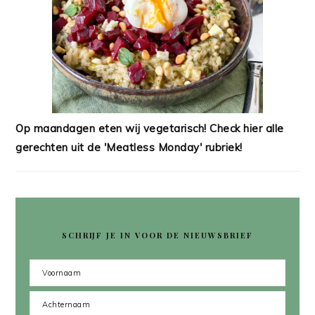
Op maandagen eten wij vegetarisch! Check hier alle
gerechten uit de 'Meatless Monday' rubriek!
SCHRIJF JE IN VOOR DE NIEUWSBRIEF