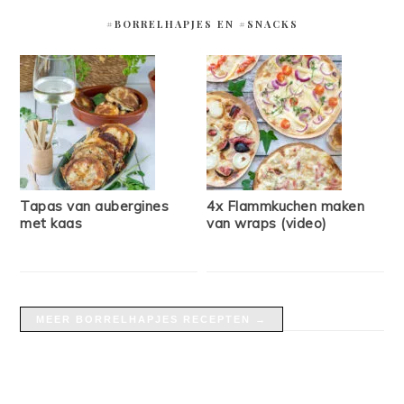
#BORRELHAPJES EN #SNACKS
Tapas van aubergines
4x Flammkuchen maken
met kaas
van wraps (video)
MEER BORRELHAPJES RECEPTEN →