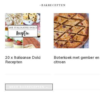
#BAKRECEPTEN
20 x Italiaanse Dolci
Boterkoek met gember en
Recepten
citroen
MEER BAKRECEPTEN →