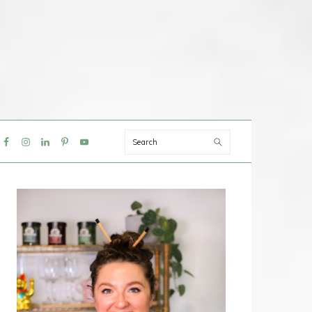
Search
IAL
NU
PRIMAIRE
SIDEBAR