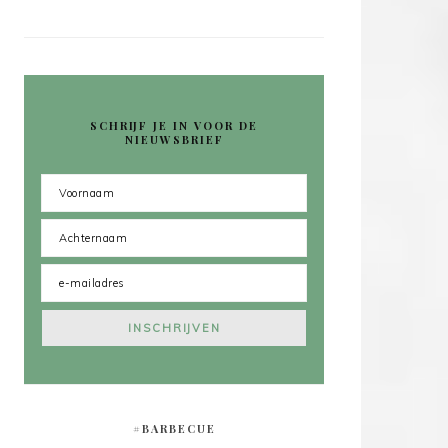
SCHRIJF JE IN VOOR DE
NIEUWSBRIEF
#BARBECUE