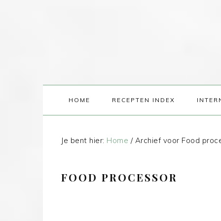
HOME
RECEPTEN INDEX
INTER
Je bent hier:
Home
/
Archief voor Food proc
FOOD PROCESSOR