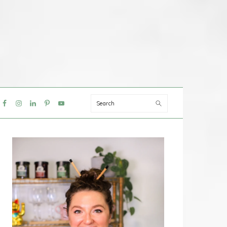
Search
IAL
NU
PRIMAIRE
SIDEBAR