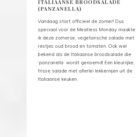
ITALIAANSE BROODSALADE
(PANZANELLA)
Vandaag start officieel de zomer! Dus
speciaal voor de Meatless Monday maakte
ik deze zomerse, vegetarische salade met
restjes oud brood en tomaten. Ook wel
bekend als de Italiaanse broodsalade die
‘panzanella’ wordt genoemd! Een kleurrijke,
frisse salade met allerlei lekkernijen uit de
Italiaanse keuken.