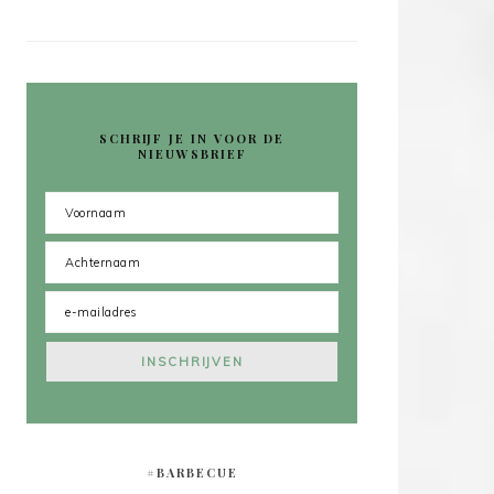
SCHRIJF JE IN VOOR DE
NIEUWSBRIEF
#BARBECUE