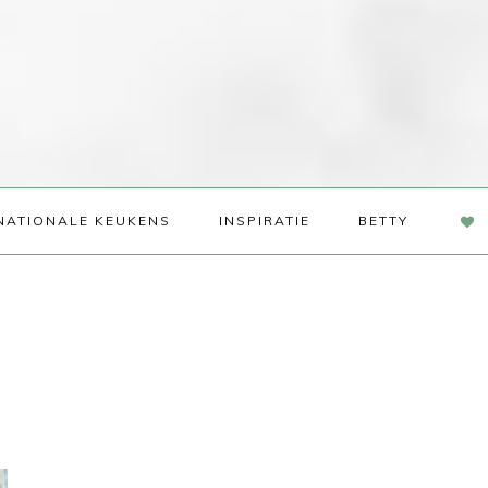
NAV
NATIONALE KEUKENS
INSPIRATIE
BETTY
SOC
ME