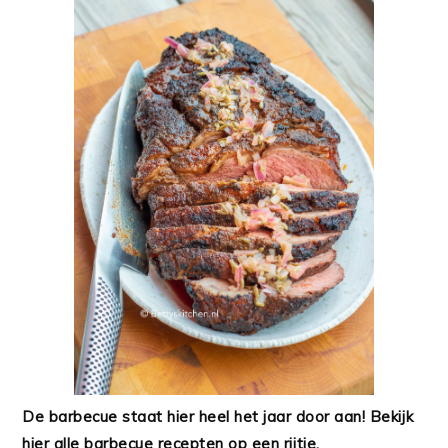
De barbecue staat hier heel het jaar door aan! Bekijk
hier alle barbecue recepten op een rijtje.