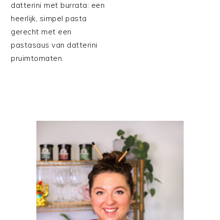
datterini met burrata: een
heerlijk, simpel pasta
gerecht met een
pastasaus van datterini
pruimtomaten.
PRIMAIRE
SIDEBAR