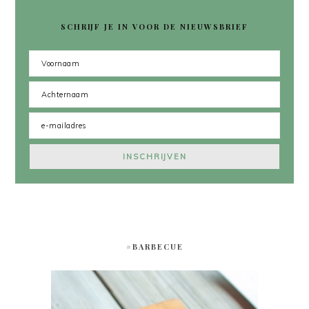
SCHRIJF JE IN VOOR DE NIEUWSBRIEF
#BARBECUE