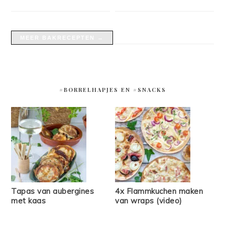
MEER BAKRECEPTEN →
#BORRELHAPJES EN #SNACKS
Tapas van aubergines
4x Flammkuchen maken
met kaas
van wraps (video)