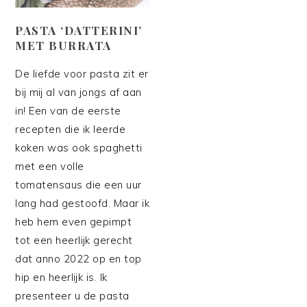
PASTA ‘DATTERINI’
MET BURRATA
De liefde voor pasta zit er
bij mij al van jongs af aan
in! Een van de eerste
recepten die ik leerde
koken was ook spaghetti
met een volle
tomatensaus die een uur
lang had gestoofd. Maar ik
heb hem even gepimpt
tot een heerlijk gerecht
dat anno 2022 op en top
hip en heerlijk is. Ik
presenteer u de pasta