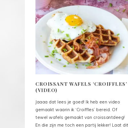
CROISSANT WAFELS ‘CROIFFLES’
(VIDEO)
Jaaaa dat lees je goed! Ik heb een video
gemaakt waarin ik ‘Croiffles’ bereid. Of
tewel wafels gemaakt van croissantdeeg!
En die zijn me toch een partij lekker! Laat di