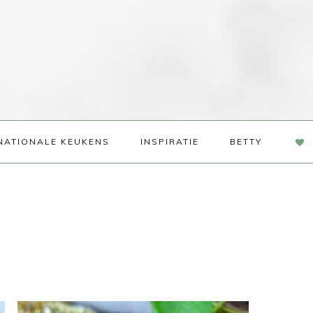
NAV
NATIONALE KEUKENS
INSPIRATIE
BETTY
SOC
ME