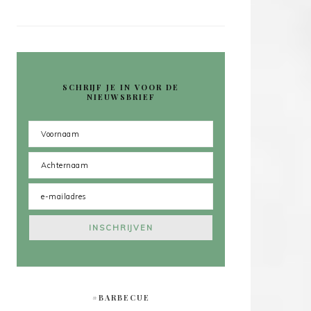
SCHRIJF JE IN VOOR DE
NIEUWSBRIEF
#BARBECUE