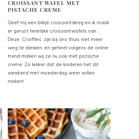
CROISSANT WAFEL MET
PISTACHE CREME
Geef mij een blikje croissantdeeg en ik maak
er gerust heerlijke croissantwafels van .
e
Deze ‘Croiffles’ zijn bij ons thuis niet meer
weg te denken, en geheel volgens de online
trend maken wij ze nu ook met pistache
creme. Zo lekker dat de kinderen het dit
weekend met moederdag weer willen
maken!