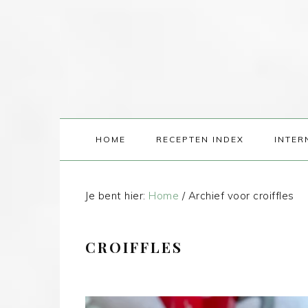
HOME
RECEPTEN INDEX
INTER
Je bent hier:
Home
/
Archief voor croiffles
CROIFFLES