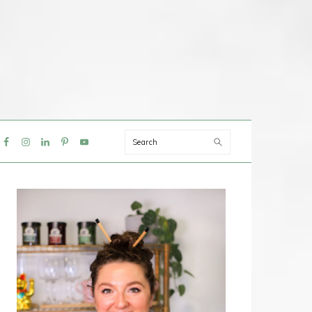
Search
IAL
NU
PRIMAIRE
SIDEBAR