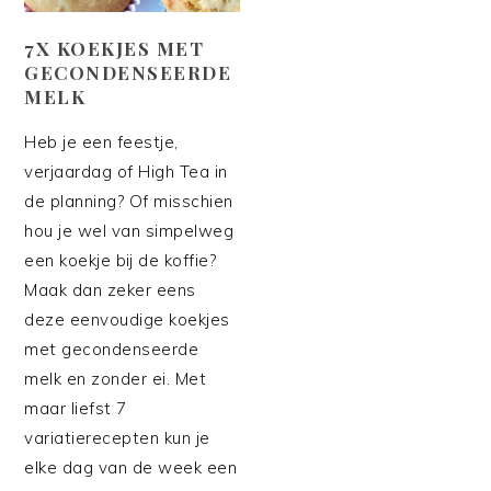
7X KOEKJES MET
GECONDENSEERDE
MELK
Heb je een feestje,
verjaardag of High Tea in
de planning? Of misschien
hou je wel van simpelweg
een koekje bij de koffie?
Maak dan zeker eens
deze eenvoudige koekjes
met gecondenseerde
melk en zonder ei. Met
maar liefst 7
variatierecepten kun je
elke dag van de week een