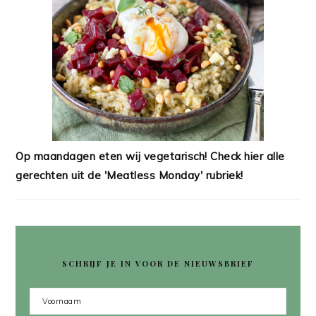
Op maandagen eten wij vegetarisch! Check hier alle
gerechten uit de 'Meatless Monday' rubriek!
SCHRIJF JE IN VOOR DE NIEUWSBRIEF