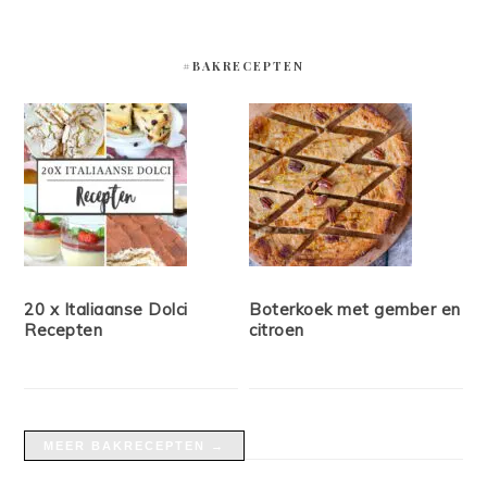
#BAKRECEPTEN
20 x Italiaanse Dolci
Boterkoek met gember en
Recepten
citroen
MEER BAKRECEPTEN →