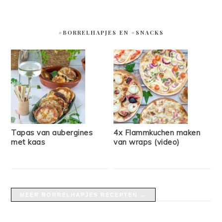
#BORRELHAPJES EN #SNACKS
Tapas van aubergines
4x Flammkuchen maken
met kaas
van wraps (video)
MEER BORRELHAPJES RECEPTEN →