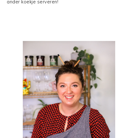
ander koekje serveren!
PRIMAIRE
SIDEBAR