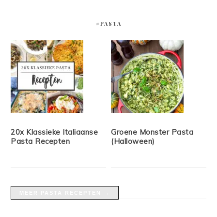
#PASTA
20x Klassieke Italiaanse
Groene Monster Pasta
Pasta Recepten
(Halloween)
MEER PASTA RECEPTEN →