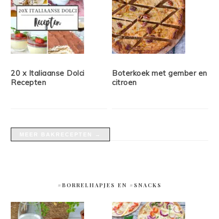
20 x Italiaanse Dolci
Boterkoek met gember en
Recepten
citroen
MEER BAKRECEPTEN →
#BORRELHAPJES EN #SNACKS