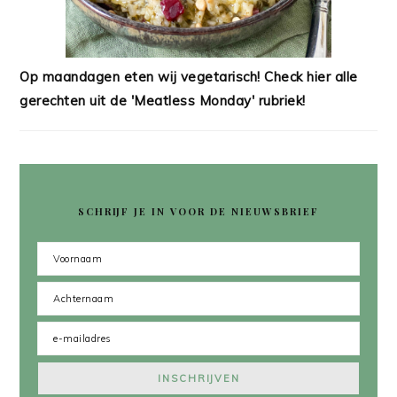
Op maandagen eten wij vegetarisch! Check hier alle
gerechten uit de 'Meatless Monday' rubriek!
SCHRIJF JE IN VOOR DE NIEUWSBRIEF