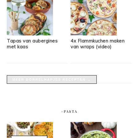
Tapas van aubergines
4x Flammkuchen maken
met kaas
van wraps (video)
MEER BORRELHAPJES RECEPTEN →
#PASTA