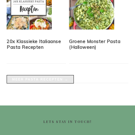
20x Klassieke Italiaanse
Groene Monster Pasta
Pasta Recepten
(Halloween)
MEER PASTA RECEPTEN →
FOOTER
LETS STAY IN TOUCH!