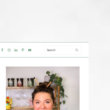
Search
IAL
NU
PRIMAIRE
SIDEBAR