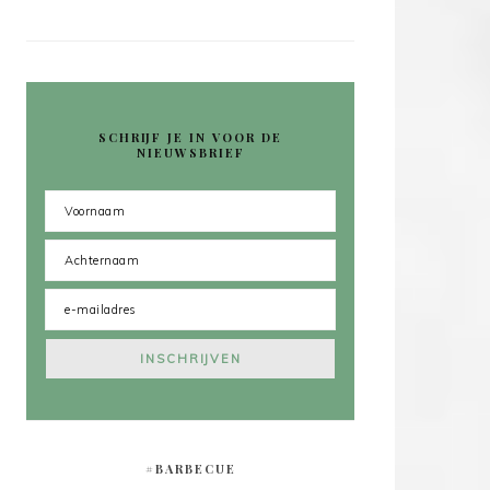
SCHRIJF JE IN VOOR DE
NIEUWSBRIEF
#BARBECUE