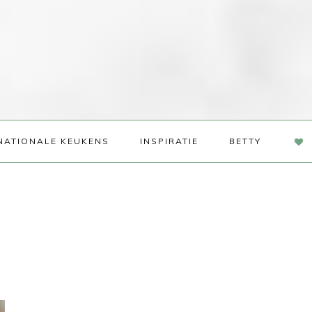
NAV
NATIONALE KEUKENS
INSPIRATIE
BETTY
SOC
ME