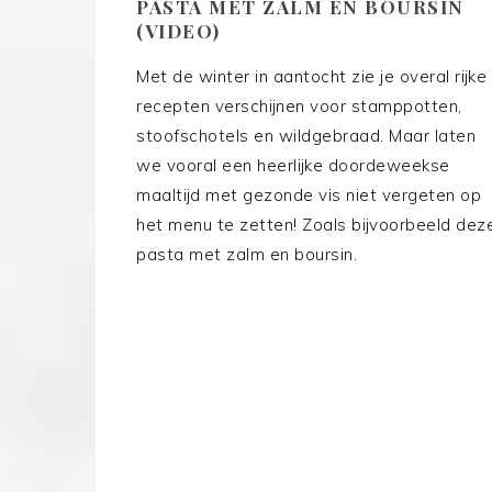
PASTA MET ZALM EN BOURSIN
(VIDEO)
Met de winter in aantocht zie je overal rijke
recepten verschijnen voor stamppotten,
stoofschotels en wildgebraad. Maar laten
we vooral een heerlijke doordeweekse
maaltijd met gezonde vis niet vergeten op
het menu te zetten! Zoals bijvoorbeeld dez
pasta met zalm en boursin.