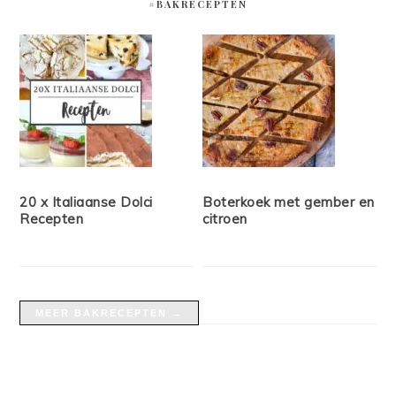
#BAKRECEPTEN
20 x Italiaanse Dolci
Boterkoek met gember en
Recepten
citroen
MEER BAKRECEPTEN →