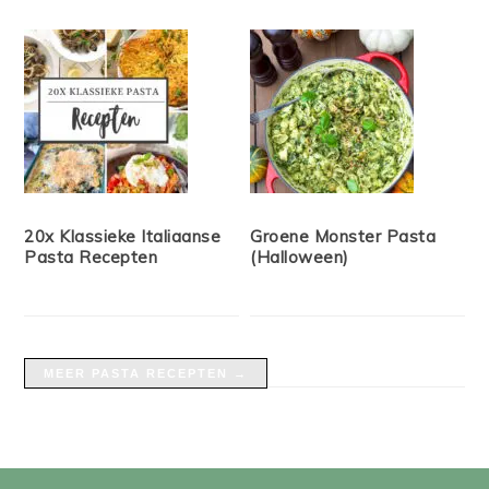
20x Klassieke Italiaanse
Groene Monster Pasta
Pasta Recepten
(Halloween)
MEER PASTA RECEPTEN →