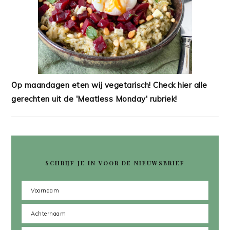
Op maandagen eten wij vegetarisch! Check hier alle
gerechten uit de 'Meatless Monday' rubriek!
SCHRIJF JE IN VOOR DE NIEUWSBRIEF