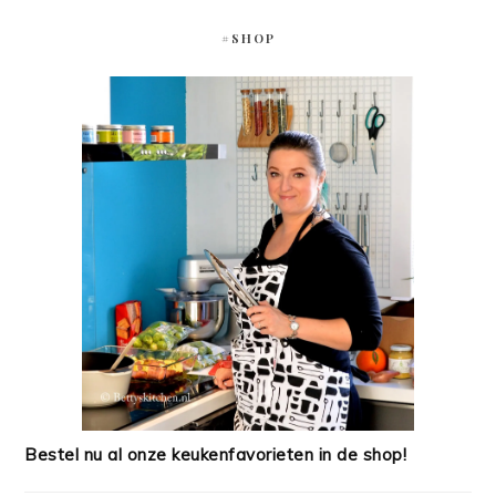
#SHOP
Bestel nu al onze keukenfavorieten in de shop!