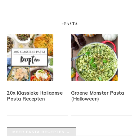
#PASTA
20x Klassieke Italiaanse
Groene Monster Pasta
Pasta Recepten
(Halloween)
MEER PASTA RECEPTEN →