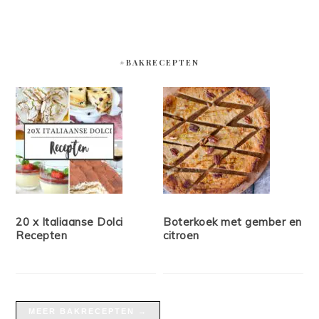
#BAKRECEPTEN
20 x Italiaanse Dolci
Boterkoek met gember en
Recepten
citroen
MEER BAKRECEPTEN →