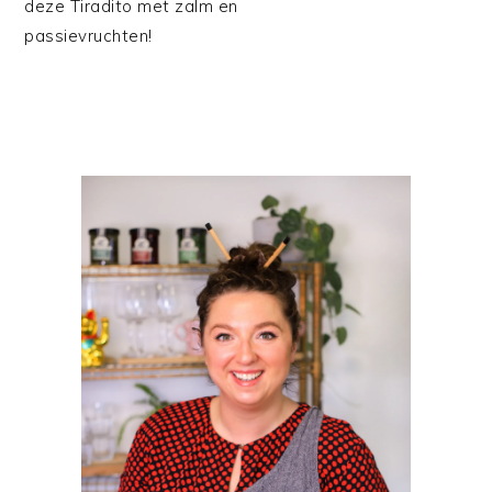
deze Tiradito met zalm en
passievruchten!
PRIMAIRE
SIDEBAR