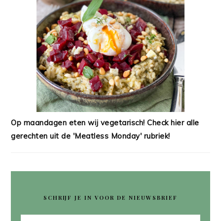
Op maandagen eten wij vegetarisch! Check hier alle
gerechten uit de 'Meatless Monday' rubriek!
SCHRIJF JE IN VOOR DE NIEUWSBRIEF