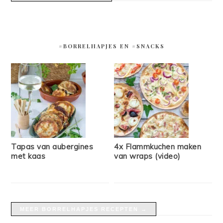
#BORRELHAPJES EN #SNACKS
Tapas van aubergines
4x Flammkuchen maken
met kaas
van wraps (video)
MEER BORRELHAPJES RECEPTEN →