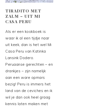
TIRADITO MET
ZALM – UIT MI
CASA PERU
Als er een kookboek is
waar ik al een tijdje naar
uit keek, dan is het wel Mi
Casa Peru van Katinka
Lansink Dodero.
Peruaanse gerechten – en
drankjes – zijn namelijk
aan een ware opmars
bezig! Peru is immers het
land van de ceviches en ik
wil je dan ook heel graag
kennis laten maken met