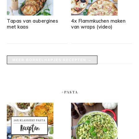
Tapas van aubergines
4x Flammkuchen maken
met kaas
van wraps (video)
MEER BORRELHAPJES RECEPTEN →
#PASTA