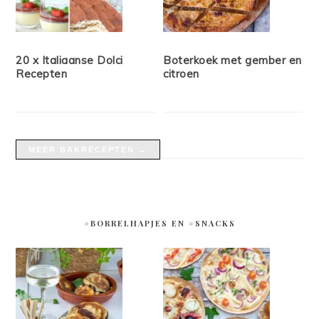
20 x Italiaanse Dolci
Boterkoek met gember en
Recepten
citroen
MEER BAKRECEPTEN →
#BORRELHAPJES EN #SNACKS