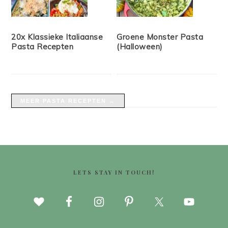
20x Klassieke Italiaanse
Groene Monster Pasta
Pasta Recepten
(Halloween)
MEER PASTA RECEPTEN →
FOOTER
LETS STAY IN TOUCH!