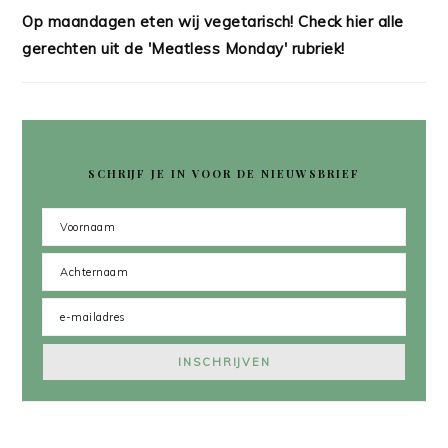
Op maandagen eten wij vegetarisch! Check hier alle
gerechten uit de 'Meatless Monday' rubriek!
SCHRIJF JE IN VOOR DE NIEUWSBRIEF