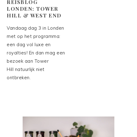
REISBLOG
LONDEN: TOWER
HILL & WEST END
Vandaag dag 3 in Londen
met op het programma:
een dag vol luxe en
royalties! En dan mag een
bezoek aan Tower
Hill natuurlijk niet
ontbreken.
PRIMAIRE
SIDEBAR