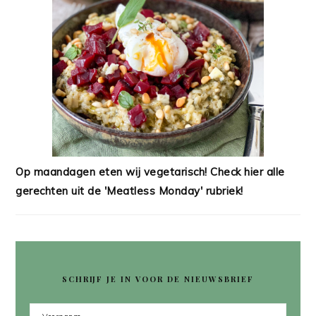
Op maandagen eten wij vegetarisch! Check hier alle
gerechten uit de 'Meatless Monday' rubriek!
SCHRIJF JE IN VOOR DE NIEUWSBRIEF