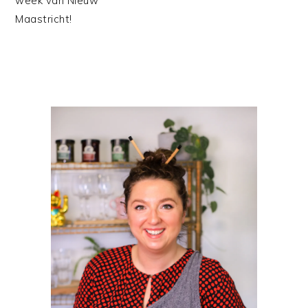
week van Nieuw
Maastricht!
PRIMAIRE
SIDEBAR