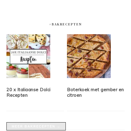
#BAKRECEPTEN
20 x Italiaanse Dolci
Boterkoek met gember en
Recepten
citroen
MEER BAKRECEPTEN →