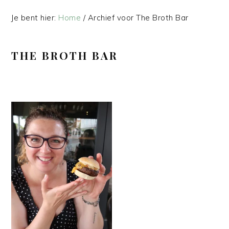
Je bent hier:
Home
/
Archief voor The Broth Bar
THE BROTH BAR