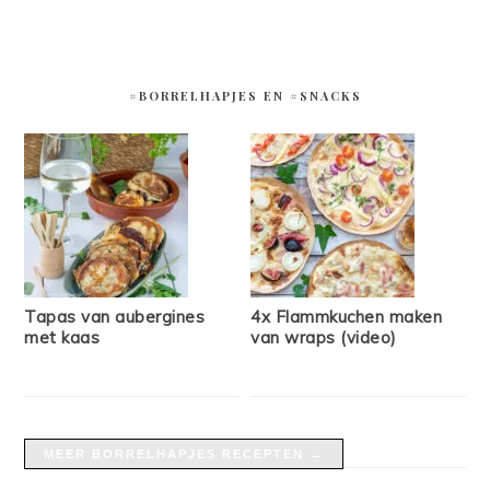
#BORRELHAPJES EN #SNACKS
Tapas van aubergines
4x Flammkuchen maken
met kaas
van wraps (video)
MEER BORRELHAPJES RECEPTEN →