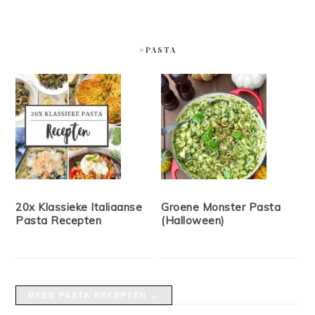
#PASTA
20x Klassieke Italiaanse
Groene Monster Pasta
Pasta Recepten
(Halloween)
MEER PASTA RECEPTEN →