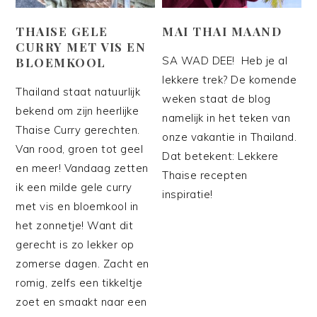
THAISE GELE
MAI THAI MAAND
CURRY MET VIS EN
SA WAD DEE! Heb je al
BLOEMKOOL
lekkere trek? De komende
Thailand staat natuurlijk
weken staat de blog
bekend om zijn heerlijke
namelijk in het teken van
Thaise Curry gerechten.
onze vakantie in Thailand.
Van rood, groen tot geel
Dat betekent: Lekkere
en meer! Vandaag zetten
Thaise recepten
ik een milde gele curry
inspiratie!
met vis en bloemkool in
het zonnetje! Want dit
gerecht is zo lekker op
zomerse dagen. Zacht en
romig, zelfs een tikkeltje
zoet en smaakt naar een