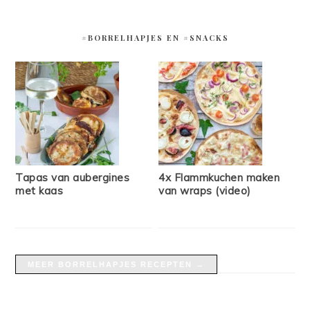
#BORRELHAPJES EN #SNACKS
Tapas van aubergines
4x Flammkuchen maken
met kaas
van wraps (video)
MEER BORRELHAPJES RECEPTEN →