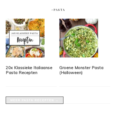
#PASTA
20x Klassieke Italiaanse
Groene Monster Pasta
Pasta Recepten
(Halloween)
MEER PASTA RECEPTEN →