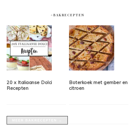
#BAKRECEPTEN
20 x Italiaanse Dolci
Boterkoek met gember en
Recepten
citroen
MEER BAKRECEPTEN →