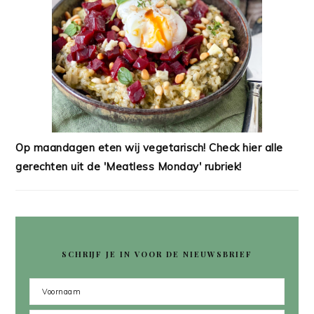
Op maandagen eten wij vegetarisch! Check hier alle
gerechten uit de 'Meatless Monday' rubriek!
SCHRIJF JE IN VOOR DE NIEUWSBRIEF