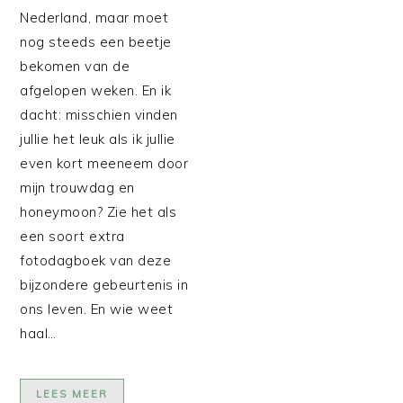
Nederland, maar moet
nog steeds een beetje
bekomen van de
afgelopen weken. En ik
dacht: misschien vinden
jullie het leuk als ik jullie
even kort meeneem door
mijn trouwdag en
honeymoon? Zie het als
een soort extra
fotodagboek van deze
bijzondere gebeurtenis in
ons leven. En wie weet
haal…
LEES MEER