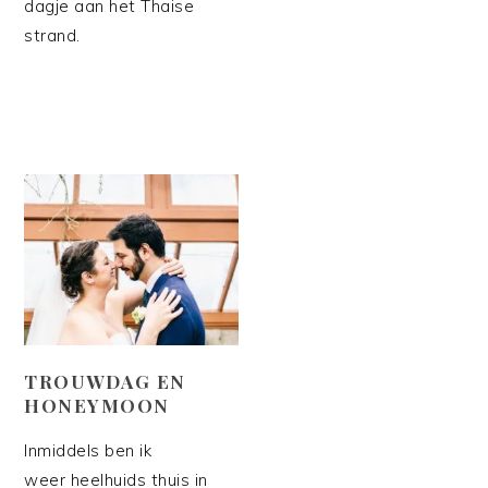
dagje aan het Thaise
strand.
TROUWDAG EN
HONEYMOON
Inmiddels ben ik
weer heelhuids thuis in