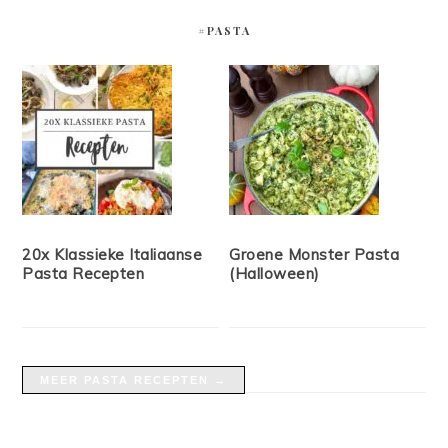
#PASTA
20x Klassieke Italiaanse
Groene Monster Pasta
Pasta Recepten
(Halloween)
MEER PASTA RECEPTEN →