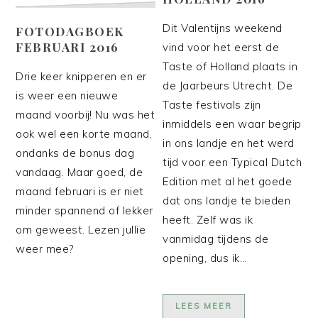
Dit Valentijns weekend
FOTODAGBOEK
FEBRUARI 2016
vind voor het eerst de
Taste of Holland plaats in
Drie keer knipperen en er
de Jaarbeurs Utrecht. De
is weer een nieuwe
Taste festivals zijn
maand voorbij! Nu was het
inmiddels een waar begrip
ook wel een korte maand,
in ons landje en het werd
ondanks de bonus dag
tijd voor een Typical Dutch
vandaag. Maar goed, de
Edition met al het goede
maand februari is er niet
dat ons landje te bieden
minder spannend of lekker
heeft. Zelf was ik
om geweest. Lezen jullie
vanmidag tijdens de
weer mee?
opening, dus ik…
LEES MEER