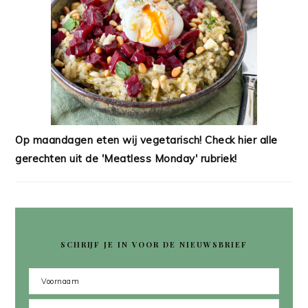
Op maandagen eten wij vegetarisch! Check hier alle
gerechten uit de 'Meatless Monday' rubriek!
SCHRIJF JE IN VOOR DE NIEUWSBRIEF