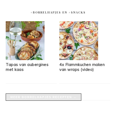
#BORRELHAPJES EN #SNACKS
Tapas van aubergines
4x Flammkuchen maken
met kaas
van wraps (video)
MEER BORRELHAPJES RECEPTEN →