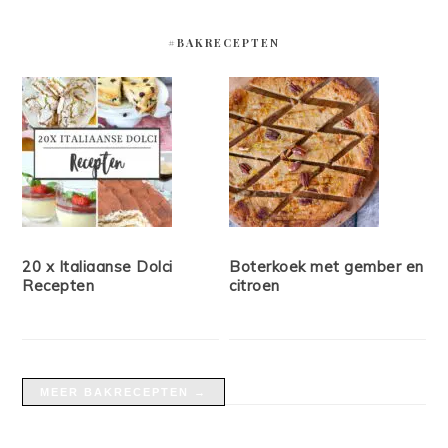
#BAKRECEPTEN
20 x Italiaanse Dolci
Boterkoek met gember en
Recepten
citroen
MEER BAKRECEPTEN →