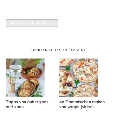
MEER BAKRECEPTEN →
#BORRELHAPJES EN #SNACKS
Tapas van aubergines
4x Flammkuchen maken
met kaas
van wraps (video)