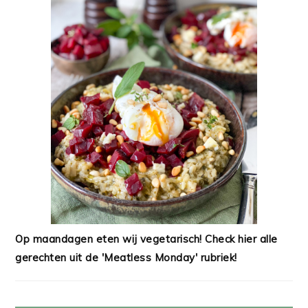
Op maandagen eten wij vegetarisch! Check hier alle
gerechten uit de 'Meatless Monday' rubriek!