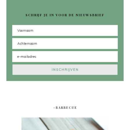
SCHRIJF JE IN VOOR DE NIEUWSBRIEF
#BARBECUE