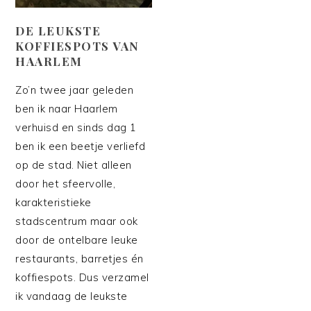
DE LEUKSTE
KOFFIESPOTS VAN
HAARLEM
Zo’n twee jaar geleden
ben ik naar Haarlem
verhuisd en sinds dag 1
ben ik een beetje verliefd
op de stad. Niet alleen
door het sfeervolle,
karakteristieke
stadscentrum maar ook
door de ontelbare leuke
restaurants, barretjes én
koffiespots. Dus verzamel
ik vandaag de leukste