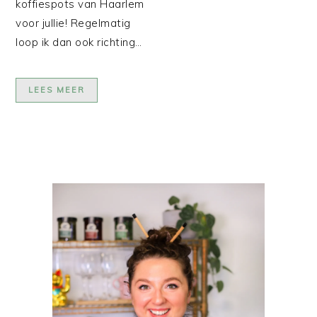
koffiespots van Haarlem
voor jullie! Regelmatig
loop ik dan ook richting…
LEES MEER
PRIMAIRE
SIDEBAR