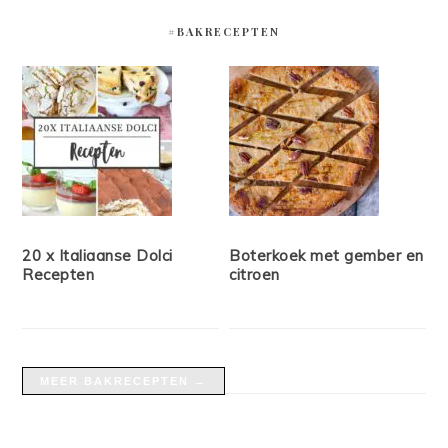
#BAKRECEPTEN
20 x Italiaanse Dolci
Boterkoek met gember en
Recepten
citroen
MEER BAKRECEPTEN →