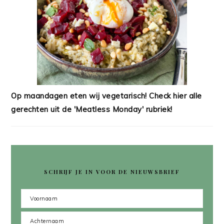
Op maandagen eten wij vegetarisch! Check hier alle
gerechten uit de 'Meatless Monday' rubriek!
SCHRIJF JE IN VOOR DE NIEUWSBRIEF