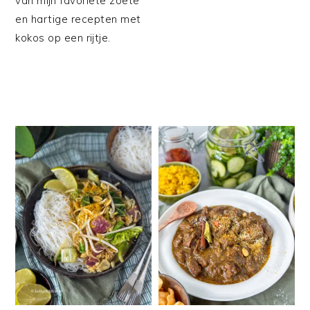
van mijn favoriete zoete
en hartige recepten met
kokos op een rijtje.