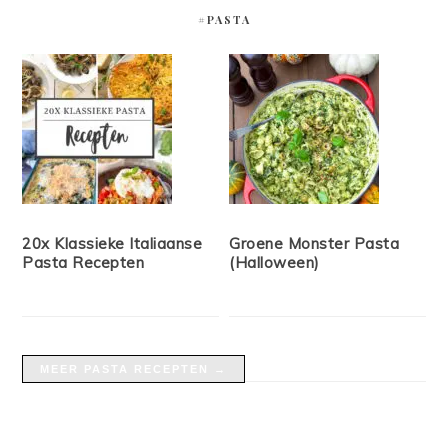
#PASTA
20x Klassieke Italiaanse
Groene Monster Pasta
Pasta Recepten
(Halloween)
MEER PASTA RECEPTEN →