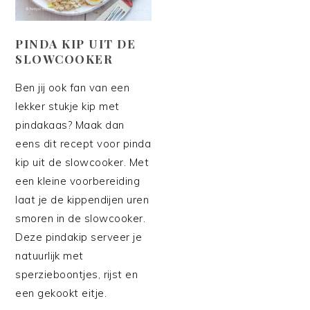
PINDA KIP UIT DE
SLOWCOOKER
Ben jij ook fan van een
lekker stukje kip met
pindakaas? Maak dan
eens dit recept voor pinda
kip uit de slowcooker. Met
een kleine voorbereiding
laat je de kippendijen uren
smoren in de slowcooker.
Deze pindakip serveer je
natuurlijk met
sperzieboontjes, rijst en
een gekookt eitje.