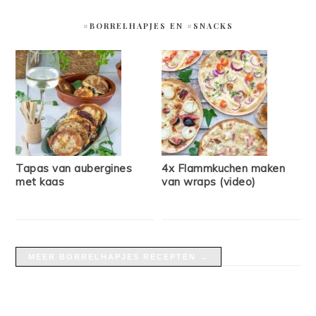
#BORRELHAPJES EN #SNACKS
Tapas van aubergines
4x Flammkuchen maken
met kaas
van wraps (video)
MEER BORRELHAPJES RECEPTEN →