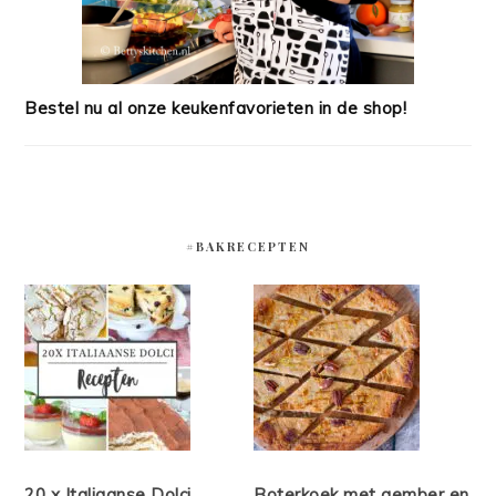
Bestel nu al onze keukenfavorieten in de shop!
#BAKRECEPTEN
20 x Italiaanse Dolci
Boterkoek met gember en