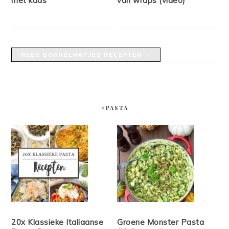
met kaas
van wraps (video)
MEER BORRELHAPJES RECEPTEN →
#PASTA
20x Klassieke Italiaanse
Groene Monster Pasta