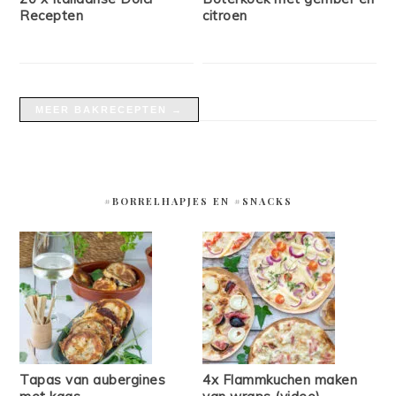
Recepten
citroen
MEER BAKRECEPTEN →
#BORRELHAPJES EN #SNACKS
Tapas van aubergines
4x Flammkuchen maken