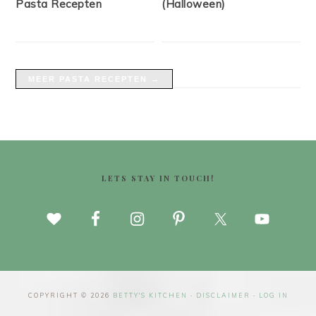
Pasta Recepten
(Halloween)
MEER PASTA RECEPTEN →
FOOTER
LETS STAY IN TOUCH!
COPYRIGHT © 2026
BETTY'S KITCHEN
·
DISCLAIMER
·
LOG IN