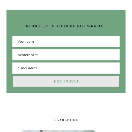
SCHRIJF JE IN VOOR DE NIEUWSBRIEF
#BARBECUE