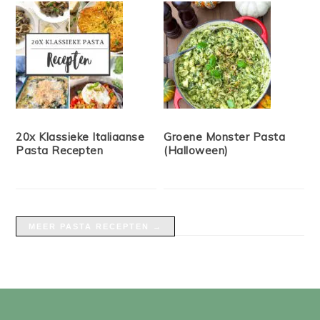
20x Klassieke Italiaanse
Groene Monster Pasta
Pasta Recepten
(Halloween)
MEER PASTA RECEPTEN →
FOOTER