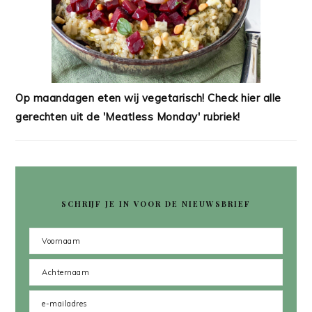
Op maandagen eten wij vegetarisch! Check hier alle
gerechten uit de 'Meatless Monday' rubriek!
SCHRIJF JE IN VOOR DE NIEUWSBRIEF