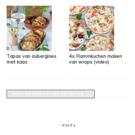
Tapas van aubergines
4x Flammkuchen maken
met kaas
van wraps (video)
MEER BORRELHAPJES RECEPTEN →
#PASTA