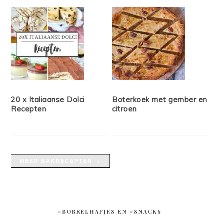
20 x Italiaanse Dolci
Boterkoek met gember en
Recepten
citroen
MEER BAKRECEPTEN →
#BORRELHAPJES EN #SNACKS