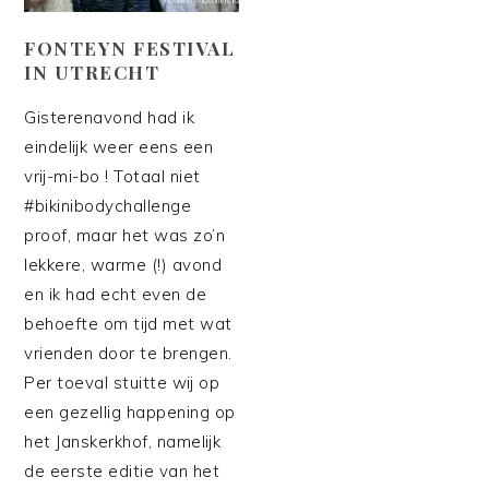
FONTEYN FESTIVAL
IN UTRECHT
Gisterenavond had ik
eindelijk weer eens een
vrij-mi-bo ! Totaal niet
#bikinibodychallenge
proof, maar het was zo’n
lekkere, warme (!) avond
en ik had echt even de
behoefte om tijd met wat
vrienden door te brengen.
Per toeval stuitte wij op
een gezellig happening op
het Janskerkhof, namelijk
de eerste editie van het