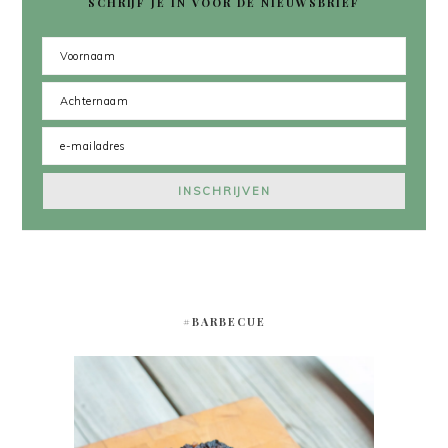
SCHRIJF JE IN VOOR DE NIEUWSBRIEF
#BARBECUE