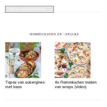
MEER BAKRECEPTEN →
#BORRELHAPJES EN #SNACKS
Tapas van aubergines
4x Flammkuchen maken
met kaas
van wraps (video)