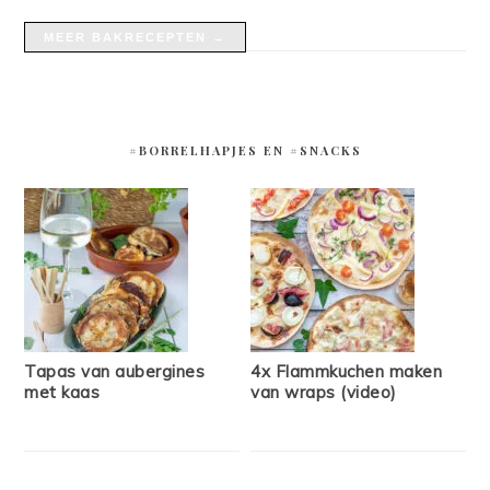
MEER BAKRECEPTEN →
#BORRELHAPJES EN #SNACKS
Tapas van aubergines
4x Flammkuchen maken
met kaas
van wraps (video)