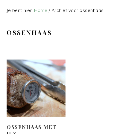
Je bent hier:
Home
/
Archief voor ossenhaas
OSSENHAAS
OSSENHAAS MET
JUS