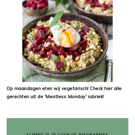
Op maandagen eten wij vegetarisch! Check hier alle
gerechten uit de 'Meatless Monday' rubriek!
SCHRIJF JE IN VOOR DE NIEUWSBRIEF