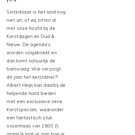
Sinterklaas is het land nog
niet uit, of wij zitten al
met onze hoofd bij de
Kerstdagen en Oud &
Nieuw. De agenda’s
worden volgeboekt en
dan komt natuurlijk de
hamvraag: Wie verzorgt
dit jaar het kerstdiner?!
Albert Heijn kan daarbij de
helpende hand bieden
met een exclusieve serie
Kerstspecials, waaronder
een fantastisch stuk
ossenhaas van 1800 (!)
gram! Ik laat je zien hoe je