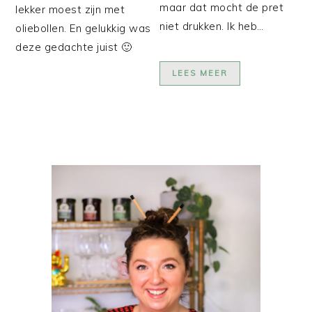
maar dat mocht de pret
lekker moest zijn met
niet drukken. Ik heb…
oliebollen. En gelukkig was
deze gedachte juist 🙂
LEES MEER
PRIMAIRE
SIDEBAR