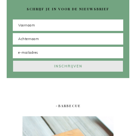
SCHRIJF JE IN VOOR DE NIEUWSBRIEF
#BARBECUE