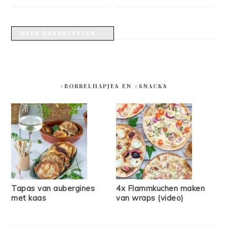
MEER BAKRECEPTEN →
#BORRELHAPJES EN #SNACKS
Tapas van aubergines
4x Flammkuchen maken
met kaas
van wraps (video)