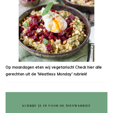
Op maandagen eten wij vegetarisch! Check hier alle
gerechten uit de 'Meatless Monday' rubriek!
SCHRIJF JE IN VOOR DE NIEUWSBRIEF