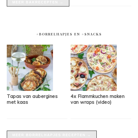
MEER BAKRECEPTEN →
#BORRELHAPJES EN #SNACKS
Tapas van aubergines
4x Flammkuchen maken
met kaas
van wraps (video)
MEER BORRELHAPJES RECEPTEN →