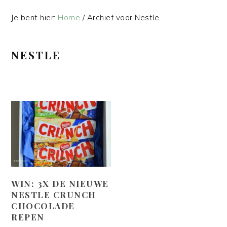
Je bent hier:
Home
/
Archief voor Nestle
NESTLE
WIN: 3X DE NIEUWE
NESTLE CRUNCH
CHOCOLADE
REPEN