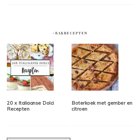
#BAKRECEPTEN
20 x Italiaanse Dolci
Boterkoek met gember en
Recepten
citroen