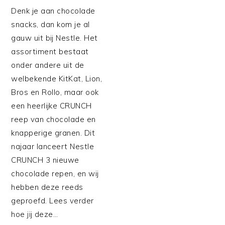
Denk je aan chocolade
snacks, dan kom je al
gauw uit bij Nestle. Het
assortiment bestaat
onder andere uit de
welbekende KitKat, Lion,
Bros en Rollo, maar ook
een heerlijke CRUNCH
reep van chocolade en
knapperige granen. Dit
najaar lanceert Nestle
CRUNCH 3 nieuwe
chocolade repen, en wij
hebben deze reeds
geproefd. Lees verder
hoe jij deze…