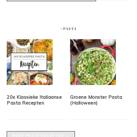
#PASTA
20x Klassieke Italiaanse
Groene Monster Pasta
Pasta Recepten
(Halloween)
MEER PASTA RECEPTEN →