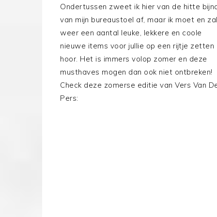
Ondertussen zweet ik hier van de hitte bijn
van mijn bureaustoel af, maar ik moet en za
weer een aantal leuke, lekkere en coole
nieuwe items voor jullie op een rijtje zetten
hoor. Het is immers volop zomer en deze
musthaves mogen dan ook niet ontbreken!
Check deze zomerse editie van Vers Van D
Pers: