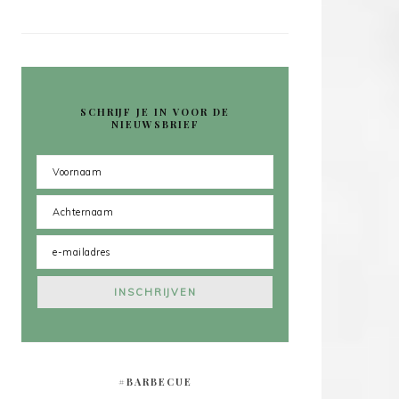
SCHRIJF JE IN VOOR DE
NIEUWSBRIEF
#BARBECUE