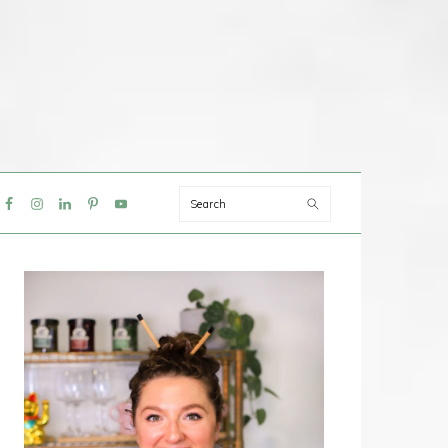
Search
IAL
NU
PRIMAIRE
SIDEBAR