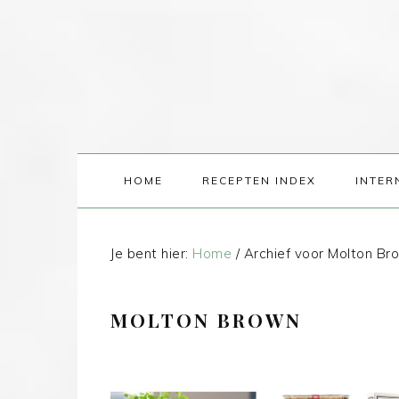
HOME
RECEPTEN INDEX
INTER
Je bent hier:
Home
/
Archief voor Molton Br
MOLTON BROWN