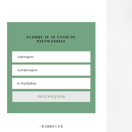
SCHRIJF JE IN VOOR DE
NIEUWSBRIEF
#BARBECUE