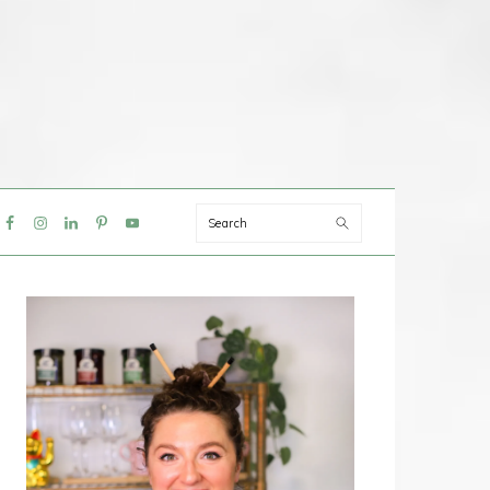
Search
IAL
NU
PRIMAIRE
SIDEBAR