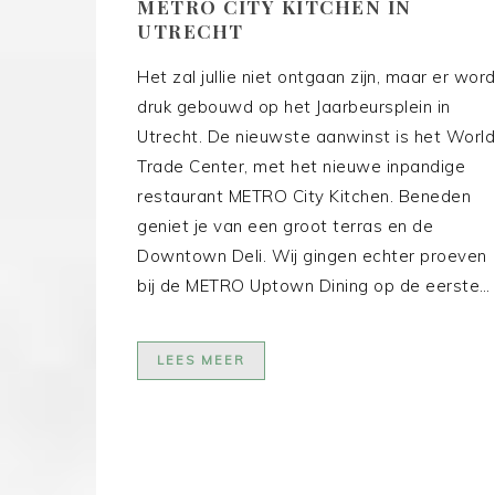
METRO CITY KITCHEN IN
UTRECHT
Het zal jullie niet ontgaan zijn, maar er word
druk gebouwd op het Jaarbeursplein in
Utrecht. De nieuwste aanwinst is het World
Trade Center, met het nieuwe inpandige
restaurant METRO City Kitchen. Beneden
geniet je van een groot terras en de
Downtown Deli. Wij gingen echter proeven
bij de METRO Uptown Dining op de eerste…
LEES MEER