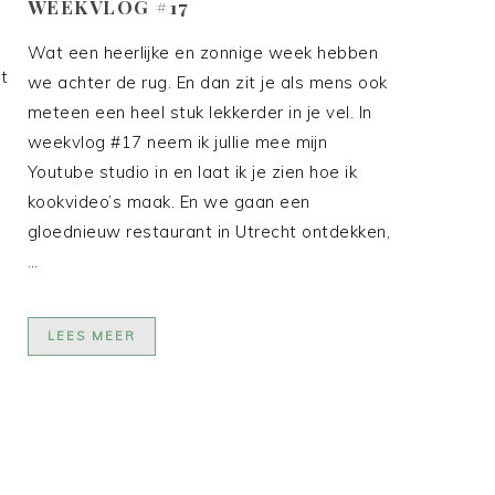
WEEKVLOG #17
Wat een heerlijke en zonnige week hebben
t
we achter de rug. En dan zit je als mens ook
meteen een heel stuk lekkerder in je vel. In
weekvlog #17 neem ik jullie mee mijn
Youtube studio in en laat ik je zien hoe ik
kookvideo’s maak. En we gaan een
gloednieuw restaurant in Utrecht ontdekken,
…
LEES MEER