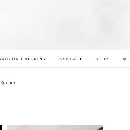
NAV
NATIONALE KEUKENS
INSPIRATIE
BETTY
SOC
ME
 Kitchen