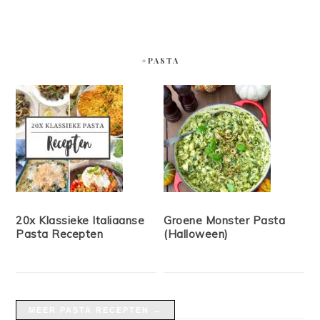
#PASTA
20x Klassieke Italiaanse
Groene Monster Pasta
Pasta Recepten
(Halloween)
MEER PASTA RECEPTEN →