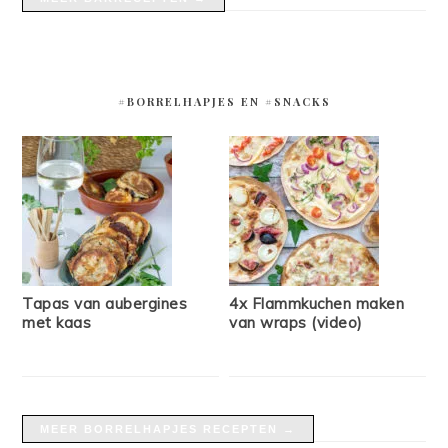
#BORRELHAPJES EN #SNACKS
Tapas van aubergines
4x Flammkuchen maken
met kaas
van wraps (video)
MEER BORRELHAPJES RECEPTEN →