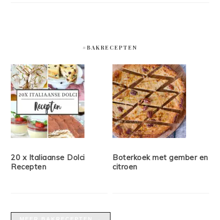
#BAKRECEPTEN
20 x Italiaanse Dolci
Boterkoek met gember en
Recepten
citroen
MEER BAKRECEPTEN →