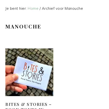
Je bent hier:
Home
/
Archief voor Manouche
MANOUCHE
BITES & STORIES –