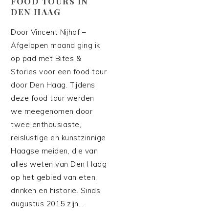
FOOD TOURS IN
DEN HAAG
Door Vincent Nijhof –
Afgelopen maand ging ik
op pad met Bites &
Stories voor een food tour
door Den Haag. Tijdens
deze food tour werden
we meegenomen door
twee enthousiaste,
reislustige en kunstzinnige
Haagse meiden, die van
alles weten van Den Haag
op het gebied van eten,
drinken en historie. Sinds
augustus 2015 zijn…