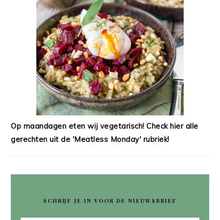
Op maandagen eten wij vegetarisch! Check hier alle
gerechten uit de 'Meatless Monday' rubriek!
SCHRIJF JE IN VOOR DE NIEUWSBRIEF