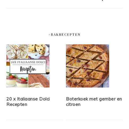
#BAKRECEPTEN
20 x Italiaanse Dolci
Boterkoek met gember en
Recepten
citroen