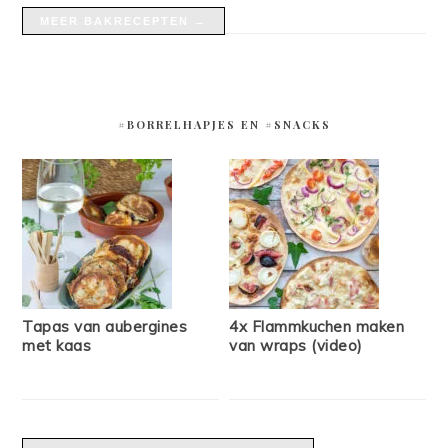
MEER BAKRECEPTEN →
#BORRELHAPJES EN #SNACKS
Tapas van aubergines
4x Flammkuchen maken
met kaas
van wraps (video)