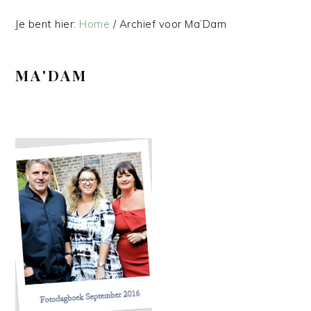
Je bent hier:
Home
/
Archief voor Ma’Dam
MA'DAM