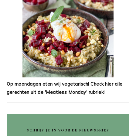
Op maandagen eten wij vegetarisch! Check hier alle
gerechten uit de 'Meatless Monday' rubriek!
SCHRIJF JE IN VOOR DE NIEUWSBRIEF