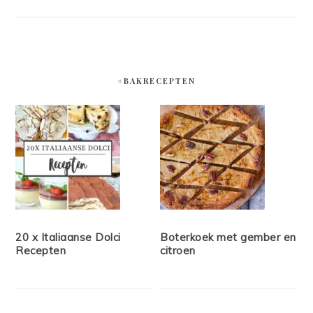
#BAKRECEPTEN
20 x Italiaanse Dolci
Boterkoek met gember en
Recepten
citroen