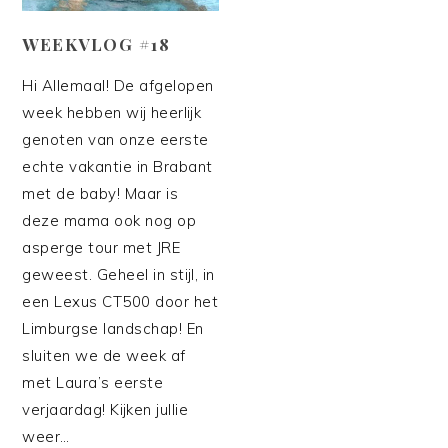
WEEKVLOG #18
Hi Allemaal! De afgelopen
week hebben wij heerlijk
genoten van onze eerste
echte vakantie in Brabant
met de baby! Maar is
deze mama ook nog op
asperge tour met JRE
geweest. Geheel in stijl, in
een Lexus CT500 door het
Limburgse landschap! En
sluiten we de week af
met Laura’s eerste
verjaardag! Kijken jullie
weer…