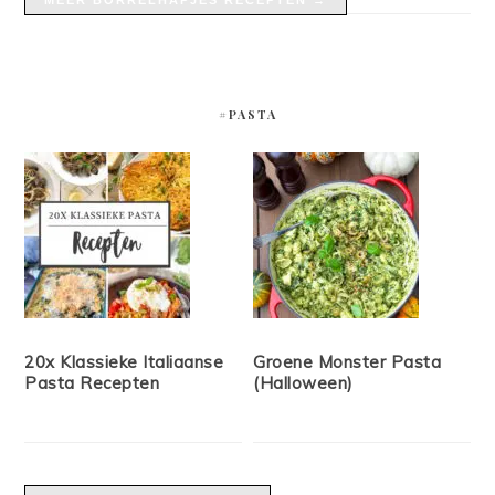
MEER BORRELHAPJES RECEPTEN →
#PASTA
20x Klassieke Italiaanse
Groene Monster Pasta
Pasta Recepten
(Halloween)