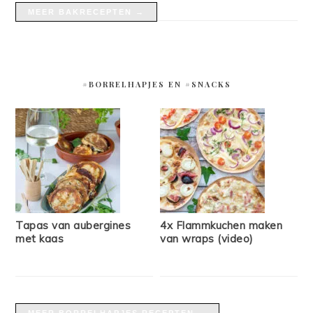
MEER BAKRECEPTEN →
#BORRELHAPJES EN #SNACKS
Tapas van aubergines
4x Flammkuchen maken
met kaas
van wraps (video)