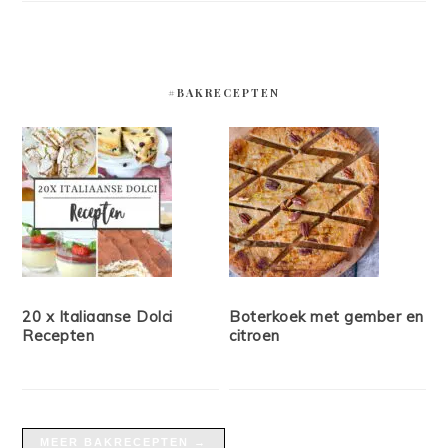
#BAKRECEPTEN
20 x Italiaanse Dolci
Boterkoek met gember en
Recepten
citroen
MEER BAKRECEPTEN →