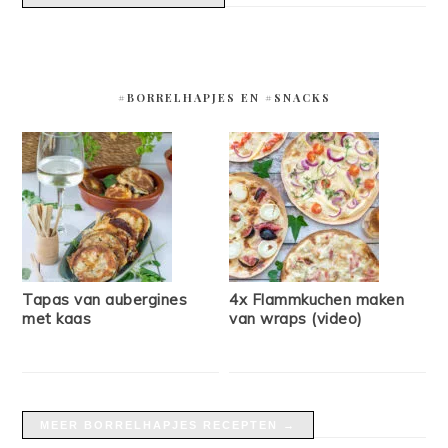
#BORRELHAPJES EN #SNACKS
Tapas van aubergines
4x Flammkuchen maken
met kaas
van wraps (video)
MEER BORRELHAPJES RECEPTEN →