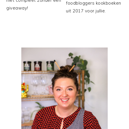
niet compleet zonder een
foodbloggers kookboeken
giveaway!
uit 2017 voor jullie.
PRIMAIRE
SIDEBAR