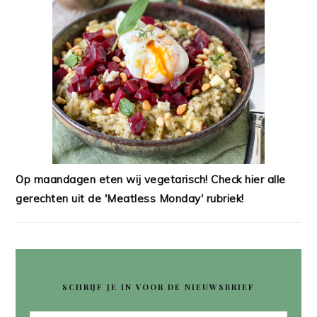
Op maandagen eten wij vegetarisch! Check hier alle
gerechten uit de 'Meatless Monday' rubriek!
SCHRIJF JE IN VOOR DE NIEUWSBRIEF