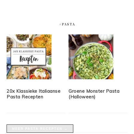
#PASTA
20x Klassieke Italiaanse
Groene Monster Pasta
Pasta Recepten
(Halloween)
MEER PASTA RECEPTEN →