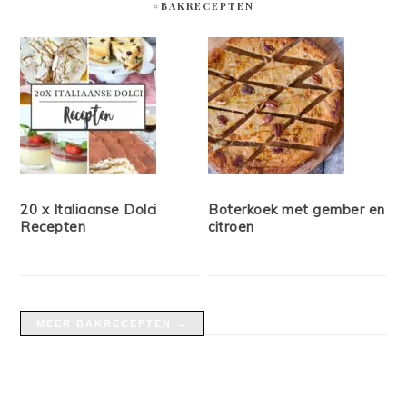
#BAKRECEPTEN
20 x Italiaanse Dolci
Boterkoek met gember en
Recepten
citroen
MEER BAKRECEPTEN →