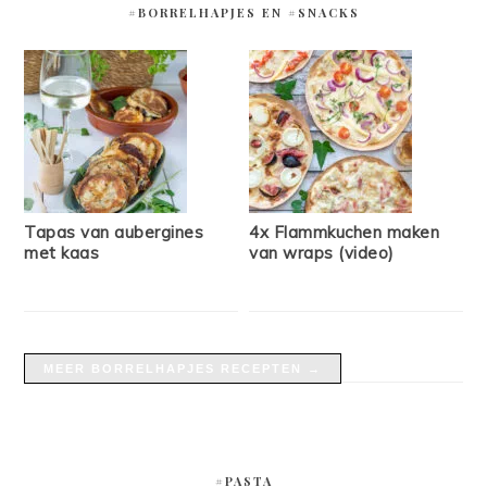
#BORRELHAPJES EN #SNACKS
Tapas van aubergines
4x Flammkuchen maken
met kaas
van wraps (video)
MEER BORRELHAPJES RECEPTEN →
#PASTA