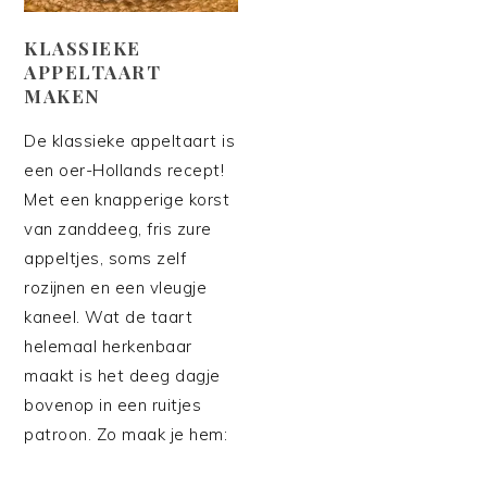
KLASSIEKE
APPELTAART
MAKEN
De klassieke appeltaart is
een oer-Hollands recept!
Met een knapperige korst
van zanddeeg, fris zure
appeltjes, soms zelf
rozijnen en een vleugje
kaneel. Wat de taart
helemaal herkenbaar
maakt is het deeg dagje
bovenop in een ruitjes
patroon. Zo maak je hem: