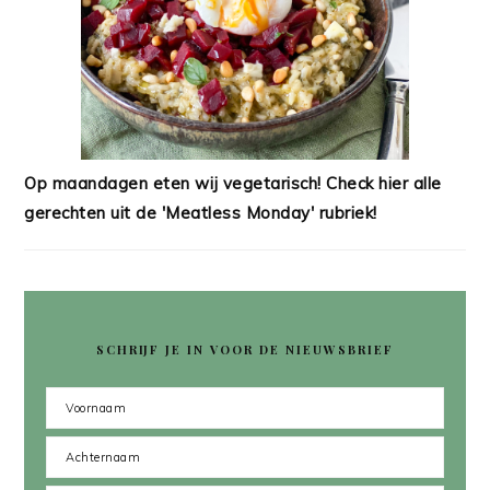
Op maandagen eten wij vegetarisch! Check hier alle
gerechten uit de 'Meatless Monday' rubriek!
SCHRIJF JE IN VOOR DE NIEUWSBRIEF