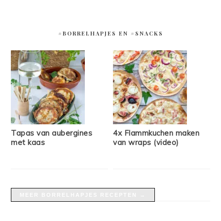
#BORRELHAPJES EN #SNACKS
Tapas van aubergines
4x Flammkuchen maken
met kaas
van wraps (video)
MEER BORRELHAPJES RECEPTEN →