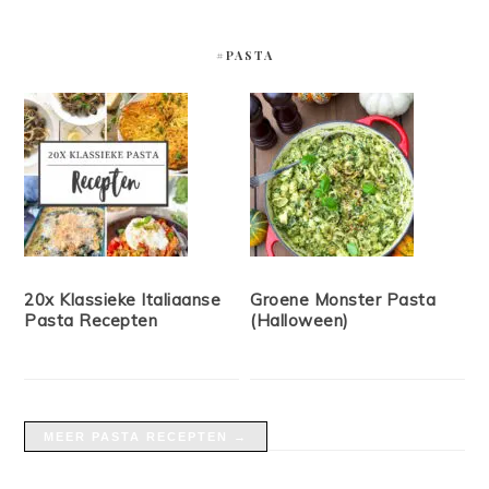
#PASTA
20x Klassieke Italiaanse
Groene Monster Pasta
Pasta Recepten
(Halloween)
MEER PASTA RECEPTEN →