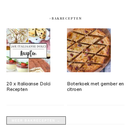
#BAKRECEPTEN
20 x Italiaanse Dolci
Boterkoek met gember en
Recepten
citroen
MEER BAKRECEPTEN →