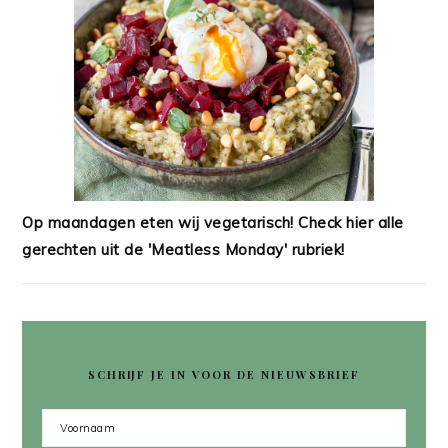
Op maandagen eten wij vegetarisch! Check hier alle
gerechten uit de 'Meatless Monday' rubriek!
SCHRIJF JE IN VOOR DE NIEUWSBRIEF