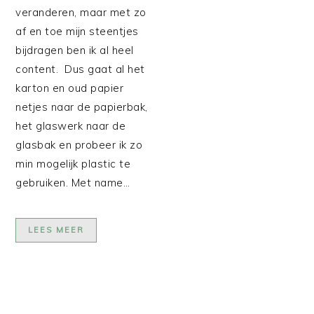
veranderen, maar met zo
af en toe mijn steentjes
bijdragen ben ik al heel
content. Dus gaat al het
karton en oud papier
netjes naar de papierbak,
het glaswerk naar de
glasbak en probeer ik zo
min mogelijk plastic te
gebruiken. Met name…
LEES MEER