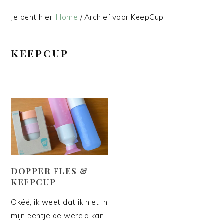
Je bent hier:
Home
/
Archief voor KeepCup
KEEPCUP
DOPPER FLES &
KEEPCUP
Okéé, ik weet dat ik niet in
mijn eentje de wereld kan