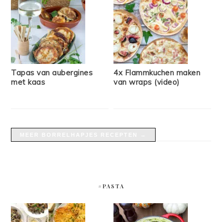
Tapas van aubergines
4x Flammkuchen maken
met kaas
van wraps (video)
MEER BORRELHAPJES RECEPTEN →
#PASTA