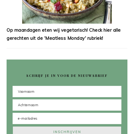
Op maandagen eten wij vegetarisch! Check hier alle
gerechten uit de 'Meatless Monday' rubriek!
SCHRIJF JE IN VOOR DE NIEUWSBRIEF