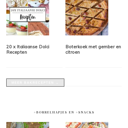
20 x Italiaanse Dolci
Boterkoek met gember en
Recepten
citroen
MEER BAKRECEPTEN →
#BORRELHAPJES EN #SNACKS