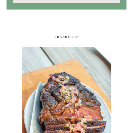
#BARBECUE