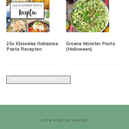
20x Klassieke Italiaanse
Groene Monster Pasta
Pasta Recepten
(Halloween)
MEER PASTA RECEPTEN →
FOOTER
LETS STAY IN TOUCH!