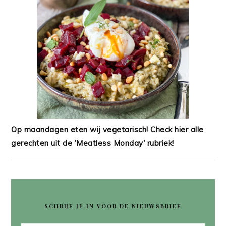
Op maandagen eten wij vegetarisch! Check hier alle
gerechten uit de 'Meatless Monday' rubriek!
SCHRIJF JE IN VOOR DE NIEUWSBRIEF