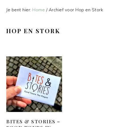
Je bent hier:
Home
/
Archief voor Hop en Stork
HOP EN STORK
BITES & STORIES –