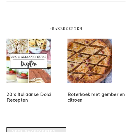
#BAKRECEPTEN
20 x Italiaanse Dolci
Boterkoek met gember en
Recepten
citroen
MEER BAKRECEPTEN →