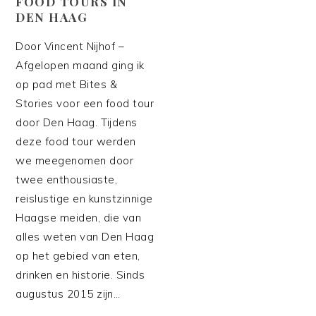
FOOD TOURS IN
DEN HAAG
Door Vincent Nijhof –
Afgelopen maand ging ik
op pad met Bites &
Stories voor een food tour
door Den Haag. Tijdens
deze food tour werden
we meegenomen door
twee enthousiaste,
reislustige en kunstzinnige
Haagse meiden, die van
alles weten van Den Haag
op het gebied van eten,
drinken en historie. Sinds
augustus 2015 zijn…