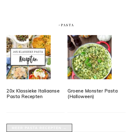
#PASTA
20x Klassieke Italiaanse
Groene Monster Pasta
Pasta Recepten
(Halloween)
MEER PASTA RECEPTEN →