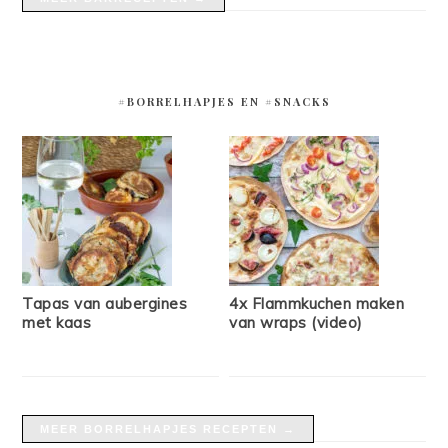
#BORRELHAPJES EN #SNACKS
Tapas van aubergines
4x Flammkuchen maken
met kaas
van wraps (video)
MEER BORRELHAPJES RECEPTEN →