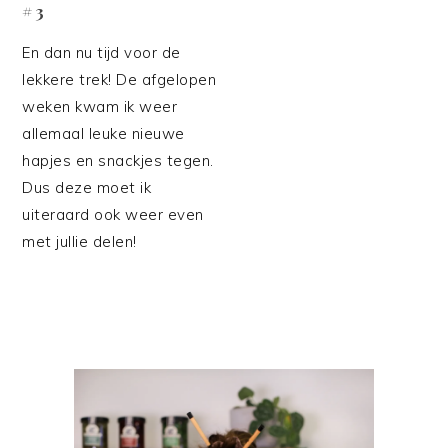
#3
En dan nu tijd voor de
lekkere trek! De afgelopen
weken kwam ik weer
allemaal leuke nieuwe
hapjes en snackjes tegen.
Dus deze moet ik
uiteraard ook weer even
met jullie delen!
PRIMAIRE
SIDEBAR