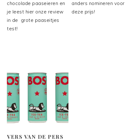
chocolade paaseieren en
anders nomineren voor
je leest hier onze review
deze prijs!
in de grote paaseitjes
test!
VERS VAN DE PERS