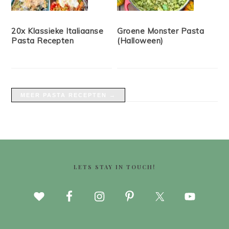
20x Klassieke Italiaanse
Groene Monster Pasta
Pasta Recepten
(Halloween)
MEER PASTA RECEPTEN →
FOOTER
LETS STAY IN TOUCH!