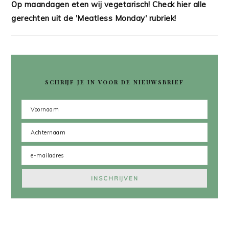
Op maandagen eten wij vegetarisch! Check hier alle
gerechten uit de 'Meatless Monday' rubriek!
SCHRIJF JE IN VOOR DE NIEUWSBRIEF