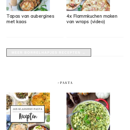
Tapas van aubergines
4x Flammkuchen maken
met kaas
van wraps (video)
MEER BORRELHAPJES RECEPTEN →
#PASTA