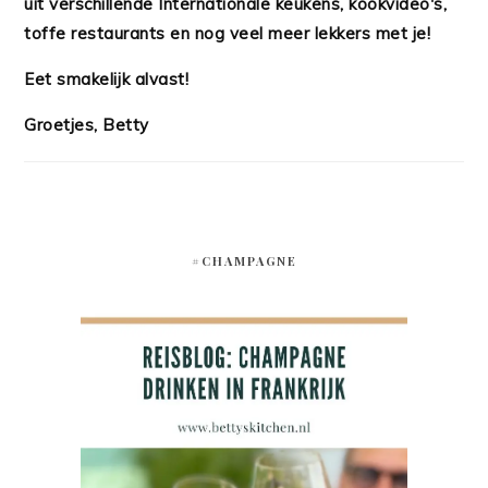
uit verschillende Internationale keukens, kookvideo's,
toffe restaurants en nog veel meer lekkers met je!
Eet smakelijk alvast!
Groetjes, Betty
#CHAMPAGNE