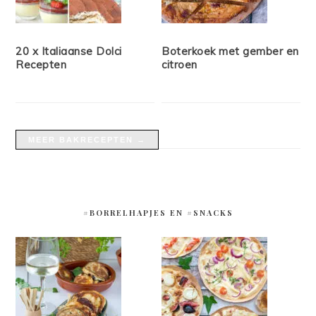
20 x Italiaanse Dolci
Boterkoek met gember en
Recepten
citroen
MEER BAKRECEPTEN →
#BORRELHAPJES EN #SNACKS