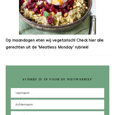
Op maandagen eten wij vegetarisch! Check hier alle
gerechten uit de 'Meatless Monday' rubriek!
SCHRIJF JE IN VOOR DE NIEUWSBRIEF