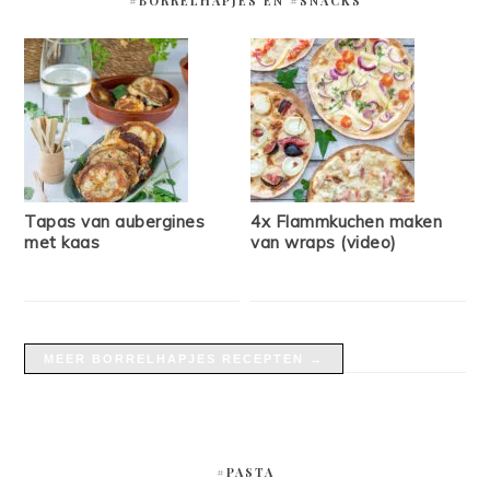
#BORRELHAPJES EN #SNACKS
Tapas van aubergines
4x Flammkuchen maken
met kaas
van wraps (video)
MEER BORRELHAPJES RECEPTEN →
#PASTA