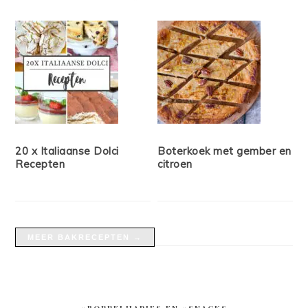
20 x Italiaanse Dolci
Boterkoek met gember en
Recepten
citroen
MEER BAKRECEPTEN →