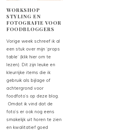
WORKSHOP
STYLING EN
FOTOGRAFIE VOOR
FOODBLOGGERS
Vorige week schreef ik al
een stuk over mijn ‘props
table’ (klik hier om te
lezen). Dit zijn leuke en
kleurrijke items die ik
gebruik als bijlage of
achtergrond voor
foodfoto’s op deze blog.
Omdat ik vind dat de
foto’s er ook nog eens
smakelijk uit horen te zien
en kwalitatief goed