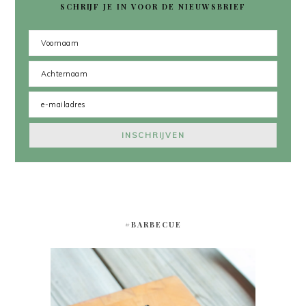
SCHRIJF JE IN VOOR DE NIEUWSBRIEF
#BARBECUE