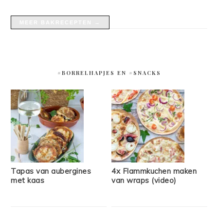
MEER BAKRECEPTEN →
#BORRELHAPJES EN #SNACKS
Tapas van aubergines
4x Flammkuchen maken
met kaas
van wraps (video)