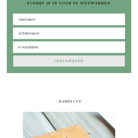
SCHRIJF JE IN VOOR DE NIEUWSBRIEF
#BARBECUE