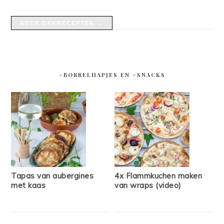
MEER BAKRECEPTEN →
#BORRELHAPJES EN #SNACKS
Tapas van aubergines
4x Flammkuchen maken
met kaas
van wraps (video)