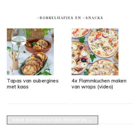
#BORRELHAPJES EN #SNACKS
Tapas van aubergines
4x Flammkuchen maken
met kaas
van wraps (video)
MEER BORRELHAPJES RECEPTEN →