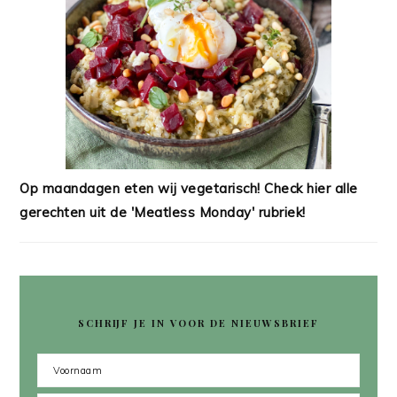
Op maandagen eten wij vegetarisch! Check hier alle
gerechten uit de 'Meatless Monday' rubriek!
SCHRIJF JE IN VOOR DE NIEUWSBRIEF