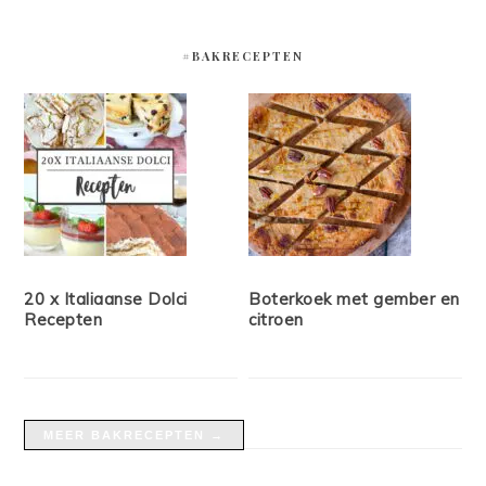
#BAKRECEPTEN
20 x Italiaanse Dolci
Boterkoek met gember en
Recepten
citroen
MEER BAKRECEPTEN →