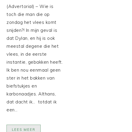
(Advertorial) – Wie is
toch die man die op
zondag het vlees komt
snijden?! In mijn geval is
dat Dylan, en hij is ook
meestal degene die het
vlees, in de eerste
instantie, gebakken heeft.
Ik ben nou eenmaal geen
ster in het bakken van
biefstukjes en
karbonaadjes. Althans,
dat dacht ik… totdat ik
een…
LEES MEER