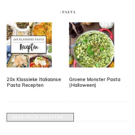
#PASTA
20x Klassieke Italiaanse
Groene Monster Pasta
Pasta Recepten
(Halloween)
MEER PASTA RECEPTEN →